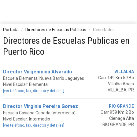
Portada
Directores de Escuelas Publicas
Resultados
Directores de Escuelas Publicas en
Puerto Rico
Director Virgenmina Alvarado
VILLALBA
Carr 149 Km 59 Bo
Escuela Elemental Nueva Barrio Jagueyes
Villalba Abajo
Nivel Escolar: Elemental
VILLALBA, PR
[ver teléfono, fax, director y detalles]
Director Virginia Pereira Gomez
RIO GRANDE
Carr 959 Km 2 Bo
Escuela Casiano Cepeda (intermedia)
Cienaga Alta
Nivel Escolar: Intermedio
RIO GRANDE, PR
[ver teléfono, fax, director y detalles]