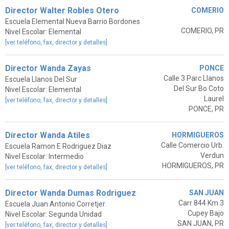
Director Walter Robles Otero
COMERIO
Escuela Elemental Nueva Barrio Bordones
COMERIO, PR
Nivel Escolar: Elemental
[ver teléfono, fax, director y detalles]
Director Wanda Zayas
PONCE
Calle 3 Parc Llanos
Escuela Llanos Del Sur
Del Sur Bo Coto
Nivel Escolar: Elemental
Laurel
[ver teléfono, fax, director y detalles]
PONCE, PR
Director Wanda Atiles
HORMIGUEROS
Calle Comercio Urb.
Escuela Ramon E Rodriguez Diaz
Verdun
Nivel Escolar: Intermedio
HORMIGUEROS, PR
[ver teléfono, fax, director y detalles]
Director Wanda Dumas Rodriguez
SAN JUAN
Carr 844 Km 3
Escuela Juan Antonio Corretjer
Cupey Bajo
Nivel Escolar: Segunda Unidad
SAN JUAN, PR
[ver teléfono, fax, director y detalles]