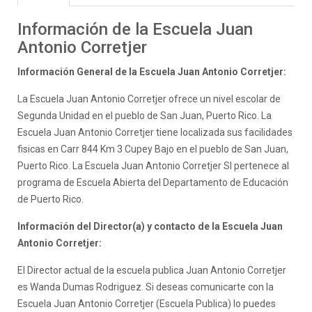
Información de la Escuela Juan
Antonio Corretjer
Información General de la Escuela Juan Antonio Corretjer:
La Escuela Juan Antonio Corretjer ofrece un nivel escolar de
Segunda Unidad en el pueblo de San Juan, Puerto Rico. La
Escuela Juan Antonio Corretjer tiene localizada sus facilidades
fisicas en Carr 844 Km 3 Cupey Bajo en el pueblo de San Juan,
Puerto Rico. La Escuela Juan Antonio Corretjer SI pertenece al
programa de Escuela Abierta del Departamento de Educación
de Puerto Rico.
Información del Director(a) y contacto de la Escuela Juan
Antonio Corretjer:
El Director actual de la escuela publica Juan Antonio Corretjer
es Wanda Dumas Rodriguez. Si deseas comunicarte con la
Escuela Juan Antonio Corretjer (Escuela Publica) lo puedes