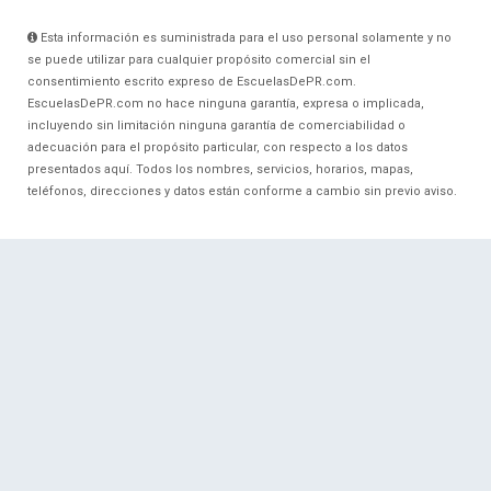
Esta información es suministrada para el uso personal solamente y no
se puede utilizar para cualquier propósito comercial sin el
consentimiento escrito expreso de EscuelasDePR.com.
EscuelasDePR.com no hace ninguna garantía, expresa o implicada,
incluyendo sin limitación ninguna garantía de comerciabilidad o
adecuación para el propósito particular, con respecto a los datos
presentados aquí. Todos los nombres, servicios, horarios, mapas,
teléfonos, direcciones y datos están conforme a cambio sin previo aviso.