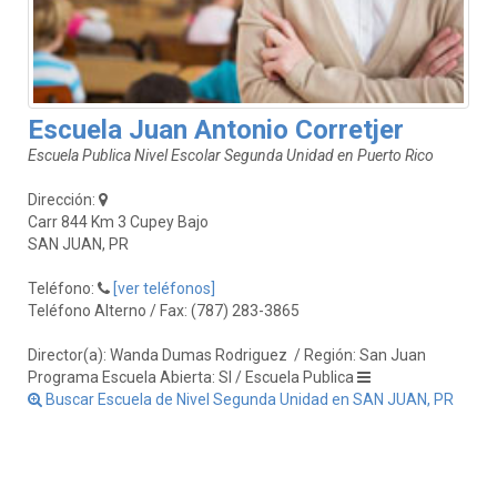
Escuela Juan Antonio Corretjer
Escuela Publica Nivel Escolar Segunda Unidad en Puerto Rico
Dirección:
Carr 844 Km 3 Cupey Bajo
SAN JUAN, PR
Teléfono:
[ver teléfonos]
Teléfono Alterno / Fax: (787) 283-3865
Director(a): Wanda Dumas Rodriguez
/ Región: San Juan
Programa Escuela Abierta: SI / Escuela Publica
Buscar Escuela de Nivel Segunda Unidad en SAN JUAN, PR