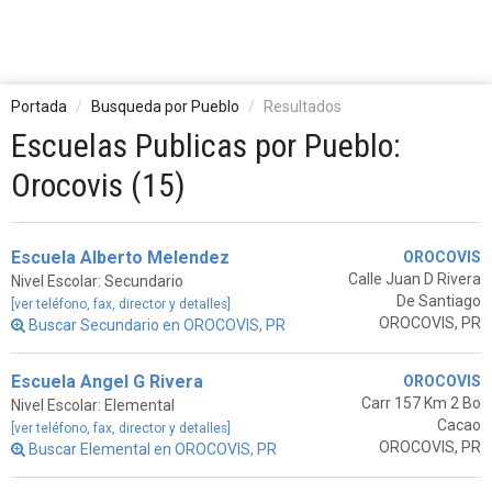
Portada
Busqueda por Pueblo
Resultados
Escuelas Publicas por Pueblo:
Orocovis (15)
Escuela Alberto Melendez
OROCOVIS
Calle Juan D Rivera
Nivel Escolar: Secundario
De Santiago
[ver teléfono, fax, director y detalles]
OROCOVIS, PR
Buscar Secundario en OROCOVIS, PR
Escuela Angel G Rivera
OROCOVIS
Carr 157 Km 2 Bo
Nivel Escolar: Elemental
Cacao
[ver teléfono, fax, director y detalles]
OROCOVIS, PR
Buscar Elemental en OROCOVIS, PR