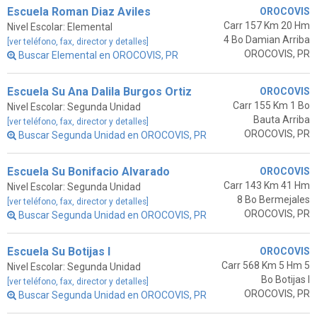
Escuela Roman Diaz Aviles
OROCOVIS
Carr 157 Km 20 Hm
Nivel Escolar: Elemental
4 Bo Damian Arriba
[ver teléfono, fax, director y detalles]
OROCOVIS, PR
Buscar Elemental en OROCOVIS, PR
Escuela Su Ana Dalila Burgos Ortiz
OROCOVIS
Carr 155 Km 1 Bo
Nivel Escolar: Segunda Unidad
Bauta Arriba
[ver teléfono, fax, director y detalles]
OROCOVIS, PR
Buscar Segunda Unidad en OROCOVIS, PR
Escuela Su Bonifacio Alvarado
OROCOVIS
Carr 143 Km 41 Hm
Nivel Escolar: Segunda Unidad
8 Bo Bermejales
[ver teléfono, fax, director y detalles]
OROCOVIS, PR
Buscar Segunda Unidad en OROCOVIS, PR
Escuela Su Botijas I
OROCOVIS
Carr 568 Km 5 Hm 5
Nivel Escolar: Segunda Unidad
Bo Botijas I
[ver teléfono, fax, director y detalles]
OROCOVIS, PR
Buscar Segunda Unidad en OROCOVIS, PR