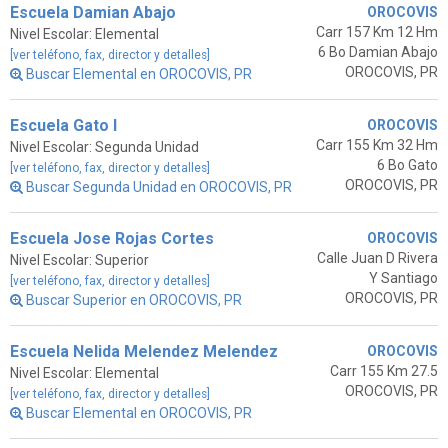
Escuela Damian Abajo
OROCOVIS
Carr 157 Km 12 Hm
Nivel Escolar: Elemental
6 Bo Damian Abajo
[ver teléfono, fax, director y detalles]
OROCOVIS, PR
Buscar Elemental en OROCOVIS, PR
Escuela Gato I
OROCOVIS
Carr 155 Km 32 Hm
Nivel Escolar: Segunda Unidad
6 Bo Gato
[ver teléfono, fax, director y detalles]
OROCOVIS, PR
Buscar Segunda Unidad en OROCOVIS, PR
Escuela Jose Rojas Cortes
OROCOVIS
Calle Juan D Rivera
Nivel Escolar: Superior
Y Santiago
[ver teléfono, fax, director y detalles]
OROCOVIS, PR
Buscar Superior en OROCOVIS, PR
Escuela Nelida Melendez Melendez
OROCOVIS
Carr 155 Km 27.5
Nivel Escolar: Elemental
OROCOVIS, PR
[ver teléfono, fax, director y detalles]
Buscar Elemental en OROCOVIS, PR