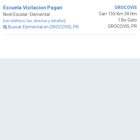
Escuela Visitacion Pagan
OROCOVIS
Carr 155 Km 34 Hm
Nivel Escolar: Elemental
1 Bo Gato
[ver teléfono, fax, director y detalles]
OROCOVIS, PR
Buscar Elemental en OROCOVIS, PR