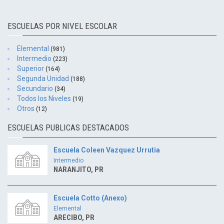
ESCUELAS POR NIVEL ESCOLAR
Elemental
(981)
Intermedio
(223)
Superior
(164)
Segunda Unidad
(188)
Secundario
(34)
Todos los Niveles
(19)
Otros
(12)
ESCUELAS PUBLICAS DESTACADOS
Escuela Coleen Vazquez Urrutia
Intermedio
NARANJITO, PR
Escuela Cotto (Anexo)
Elemental
ARECIBO, PR