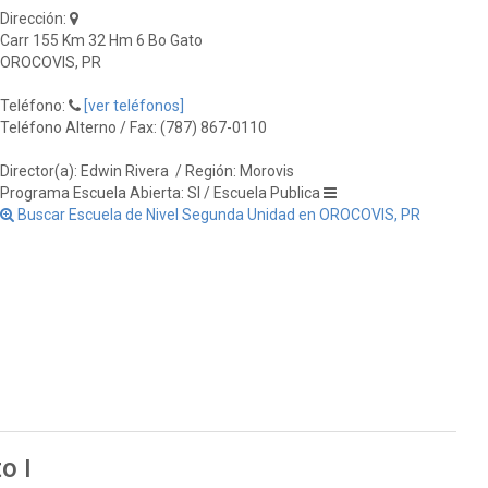
Dirección:
Carr 155 Km 32 Hm 6 Bo Gato
OROCOVIS, PR
Teléfono:
[ver teléfonos]
Teléfono Alterno / Fax: (787) 867-0110
Director(a): Edwin Rivera
/ Región: Morovis
Programa Escuela Abierta: SI / Escuela Publica
Buscar Escuela de Nivel Segunda Unidad en OROCOVIS, PR
o I