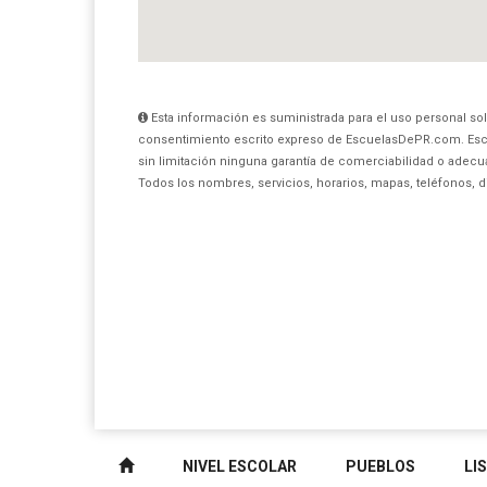
Esta información es suministrada para el uso personal sol
consentimiento escrito expreso de EscuelasDePR.com. Esc
sin limitación ninguna garantía de comerciabilidad o adecua
Todos los nombres, servicios, horarios, mapas, teléfonos, 
NIVEL ESCOLAR
PUEBLOS
LI