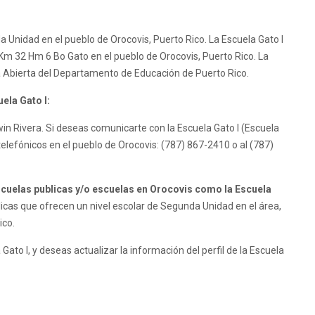
a Unidad en el pueblo de Orocovis, Puerto Rico. La Escuela Gato I
5 Km 32 Hm 6 Bo Gato en el pueblo de Orocovis, Puerto Rico. La
a Abierta del Departamento de Educación de Puerto Rico.
ela Gato I:
dwin Rivera. Si deseas comunicarte con la Escuela Gato I (Escuela
elefónicos en el pueblo de Orocovis: (787) 867-2410 o al (787)
uelas publicas y/o escuelas en Orocovis como la Escuela
cas que ofrecen un nivel escolar de Segunda Unidad en el área,
ico.
Gato I, y deseas actualizar la información del perfil de la Escuela