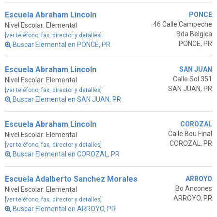
Escuela Abraham Lincoln
PONCE
46 Calle Campeche
Nivel Escolar: Elemental
Bda Belgica
[ver teléfono, fax, director y detalles]
PONCE, PR
Buscar Elemental en PONCE, PR
Escuela Abraham Lincoln
SAN JUAN
Calle Sol 351
Nivel Escolar: Elemental
SAN JUAN, PR
[ver teléfono, fax, director y detalles]
Buscar Elemental en SAN JUAN, PR
Escuela Abraham Lincoln
COROZAL
Calle Bou Final
Nivel Escolar: Elemental
COROZAL, PR
[ver teléfono, fax, director y detalles]
Buscar Elemental en COROZAL, PR
Escuela Adalberto Sanchez Morales
ARROYO
Bo Ancones
Nivel Escolar: Elemental
ARROYO, PR
[ver teléfono, fax, director y detalles]
Buscar Elemental en ARROYO, PR