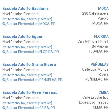
Escuela Adolfo Babilonia
MOCA
230 Calle Isabela
Nivel Escolar: Elemental
Pueblo
[ver teléfono, fax, director y detalles]
MOCA, PR
Buscar Elemental en MOCA, PR
Escuela Adolfo Eguen
FLORIDA
Carr 641 Km 1 Hm 1
Nivel Escolar: Elemental
Bo Pajonal
[ver teléfono, fax, director y detalles]
FLORIDA, PR
Buscar Elemental en FLORIDA, PR
Escuela Adolfo Grana Rivera
PEÑUELAS
Calle Luis Muñoz
Nivel Escolar: Elemental
Rivera
[ver teléfono, fax, director y detalles]
PEÑUELAS, PR
Buscar Elemental en PEÑUELAS, PR
Escuela Adolfo Veve Ferreau
CEIBA
Calle Escolastico
Nivel Escolar: Elemental
Lopez Esq Trinidad
[ver teléfono, fax, director y detalles]
CEIBA, PR
Buscar Elemental en CEIBA, PR