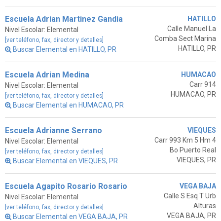
Escuela Adrian Martinez Gandia
HATILLO
Calle Manuel La
Nivel Escolar: Elemental
Comba Sect Marina
[ver teléfono, fax, director y detalles]
HATILLO, PR
Buscar Elemental en HATILLO, PR
Escuela Adrian Medina
HUMACAO
Carr 914
Nivel Escolar: Elemental
HUMACAO, PR
[ver teléfono, fax, director y detalles]
Buscar Elemental en HUMACAO, PR
Escuela Adrianne Serrano
VIEQUES
Carr 993 Km 5 Hm 4
Nivel Escolar: Elemental
Bo Puerto Real
[ver teléfono, fax, director y detalles]
VIEQUES, PR
Buscar Elemental en VIEQUES, PR
Escuela Agapito Rosario Rosario
VEGA BAJA
Calle S Esq T Urb
Nivel Escolar: Elemental
Alturas
[ver teléfono, fax, director y detalles]
VEGA BAJA, PR
Buscar Elemental en VEGA BAJA, PR