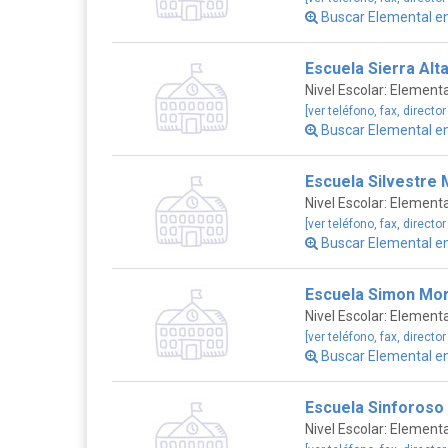
Buscar Elemental e
Escuela Sierra Alt
Nivel Escolar: Elementa
[ver teléfono, fax, director
Buscar Elemental e
Escuela Silvestre 
Nivel Escolar: Elementa
[ver teléfono, fax, director
Buscar Elemental e
Escuela Simon More
Nivel Escolar: Elementa
[ver teléfono, fax, director
Buscar Elemental e
Escuela Sinforoso
Nivel Escolar: Elementa