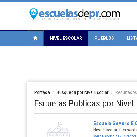
NIVEL ESCOLAR
PUEBLOS
LIST
Portada
Busqueda por Nivel Escolar
Resultados
Escuelas Publicas por Nivel
Escuela Severo E 
Nivel Escolar: Elementa
[ver teléfono, fax, director