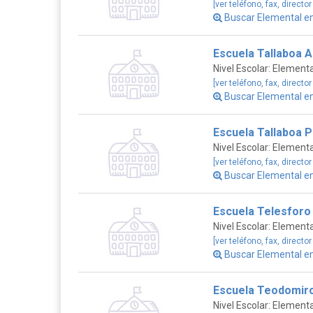
[ver teléfono, fax, director
Buscar Elemental e
Escuela Tallaboa A
Nivel Escolar: Elementa
[ver teléfono, fax, director
Buscar Elemental e
Escuela Tallaboa 
Nivel Escolar: Elementa
[ver teléfono, fax, director
Buscar Elemental e
Escuela Telesforo 
Nivel Escolar: Elementa
[ver teléfono, fax, director
Buscar Elemental e
Escuela Teodomiro
Nivel Escolar: Elementa