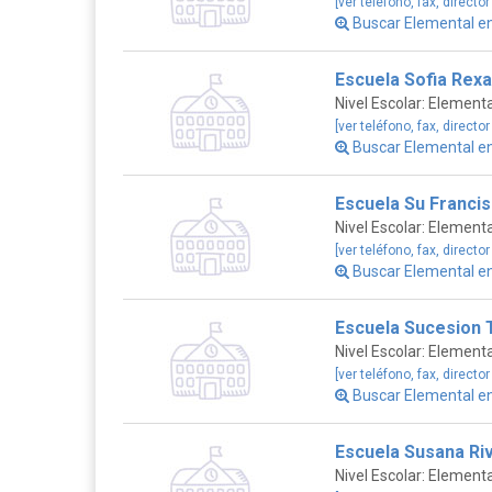
[ver teléfono, fax, director
Buscar Elemental 
Escuela Sofia Rex
Nivel Escolar: Elementa
[ver teléfono, fax, director
Buscar Elemental e
Escuela Su Francis
Nivel Escolar: Elementa
[ver teléfono, fax, director
Buscar Elemental e
Escuela Sucesion 
Nivel Escolar: Elementa
[ver teléfono, fax, director
Buscar Elemental e
Escuela Susana Ri
Nivel Escolar: Elementa