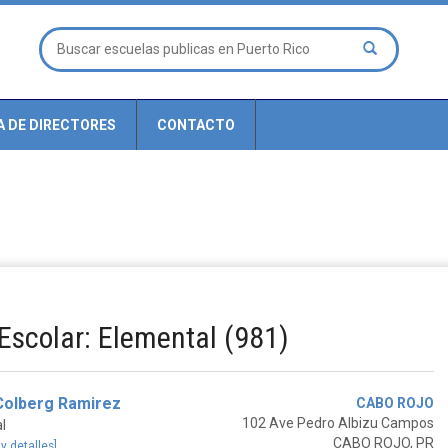
A DE DIRECTORES
CONTACTO
 Escolar: Elemental (981)
Colberg Ramirez
CABO ROJO
102 Ave Pedro Albizu Campos
l
CABO ROJO, PR
 y detalles]