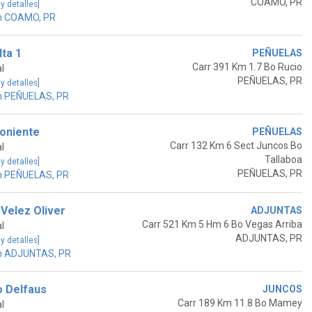
COAMO, PR
 y detalles]
n COAMO, PR
lta 1
PEÑUELAS
Carr 391 Km 1.7 Bo Rucio
l
PEÑUELAS, PR
 y detalles]
n PEÑUELAS, PR
Poniente
PEÑUELAS
Carr 132 Km 6 Sect Juncos Bo
l
Tallaboa
 y detalles]
PEÑUELAS, PR
n PEÑUELAS, PR
Velez Oliver
ADJUNTAS
Carr 521 Km 5 Hm 6 Bo Vegas Arriba
l
ADJUNTAS, PR
 y detalles]
n ADJUNTAS, PR
 Delfaus
JUNCOS
Carr 189 Km 11.8 Bo Mamey
l