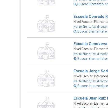
Buscar Elemental e
Escuela Conrado 
Nivel Escolar: Elementa
[ver teléfono, fax, director
Buscar Elemental e
Escuela Genoveva
Nivel Escolar: Elementa
[ver teléfono, fax, director
Buscar Elemental e
Escuela Jorge Sed
Nivel Escolar: Intermed
[ver teléfono, fax, director
Buscar Intermedio 
Escuela Juan Ruiz
Nivel Escolar: Elementa