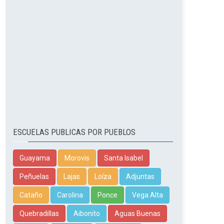
ESCUELAS PUBLICAS POR PUEBLOS
Guayama
Morovis
Santa Isabel
Peñuelas
Lajas
Loíza
Adjuntas
Cataño
Carolina
Ponce
Vega Alta
Quebradillas
Aibonito
Aguas Buenas