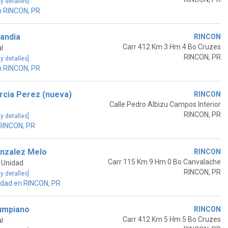
 y detalles]
n RINCON, PR
andia
RINCON
Carr 412 Km 3 Hm 4 Bo Cruzes
l
RINCON, PR
 y detalles]
n RINCON, PR
rcia Perez (nueva)
RINCON
Calle Pedro Albizu Campos Interior
RINCON, PR
 y detalles]
RINCON, PR
nzalez Melo
RINCON
Carr 115 Km 9 Hm 0 Bo Canvalache
 Unidad
RINCON, PR
 y detalles]
dad en RINCON, PR
umpiano
RINCON
Carr 412 Km 5 Hm 5 Bo Cruzes
l