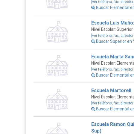
[ver teléfono, fax, director
Buscar Elemental 
Escuela Luis Muño
Nivel Escolar: Superior
[ver teléfono, fax, director
Buscar Superior en
Escuela Marta San
Nivel Escolar: Elementa
[ver teléfono, fax, director
Buscar Elemental 
Escuela Martorell
Nivel Escolar: Elementa
[ver teléfono, fax, director
Buscar Elemental 
Escuela Ramon Qu
Sup)