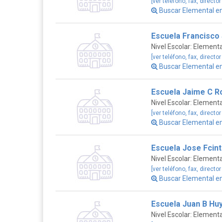
[ver teléfono, fax, director
Buscar Elemental 
Escuela Francisco
Nivel Escolar: Elementa
[ver teléfono, fax, director
Buscar Elemental 
Escuela Jaime C R
Nivel Escolar: Elementa
[ver teléfono, fax, director
Buscar Elemental 
Escuela Jose Fcin
Nivel Escolar: Elementa
[ver teléfono, fax, director
Buscar Elemental 
Escuela Juan B Hu
Nivel Escolar: Elementa