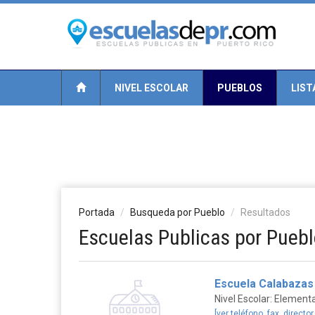
NIVEL ESCOLAR
PUEBLOS
LIST
Portada
Busqueda por Pueblo
Resultados
Escuelas Publicas por Puebl
Escuela Calabazas
Nivel Escolar: Elementa
[ver teléfono, fax, director