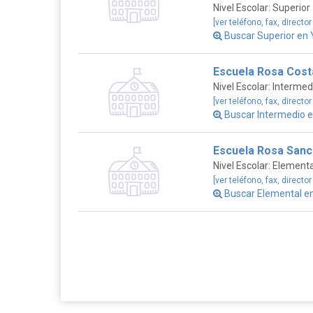
Nivel Escolar: Superior
[ver teléfono, fax, director
Buscar Superior en
Escuela Rosa Cost
Nivel Escolar: Intermed
[ver teléfono, fax, director
Buscar Intermedio 
Escuela Rosa San
Nivel Escolar: Elementa
[ver teléfono, fax, director
Buscar Elemental 