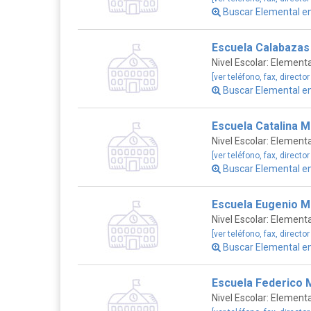
Buscar Elemental 
Escuela Calabazas
Nivel Escolar: Elementa
[ver teléfono, fax, director
Buscar Elemental 
Escuela Catalina M
Nivel Escolar: Elementa
[ver teléfono, fax, director
Buscar Elemental 
Escuela Eugenio M
Nivel Escolar: Elementa
[ver teléfono, fax, director
Buscar Elemental 
Escuela Federico M
Nivel Escolar: Elementa