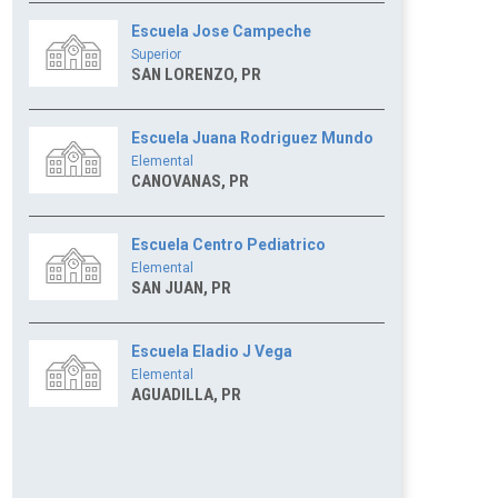
Escuela Jose Campeche
Superior
SAN LORENZO, PR
Escuela Juana Rodriguez Mundo
Elemental
CANOVANAS, PR
Escuela Centro Pediatrico
Elemental
SAN JUAN, PR
Escuela Eladio J Vega
Elemental
AGUADILLA, PR