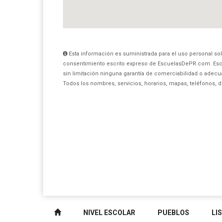
Esta información es suministrada para el uso personal sol
consentimiento escrito expreso de EscuelasDePR.com. Esc
sin limitación ninguna garantía de comerciabilidad o adecua
Todos los nombres, servicios, horarios, mapas, teléfonos, 
NIVEL ESCOLAR
PUEBLOS
LI