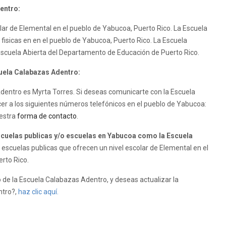
entro:
lar de Elemental en el pueblo de Yabucoa, Puerto Rico. La Escuela
fisicas en en el pueblo de Yabucoa, Puerto Rico. La Escuela
scuela Abierta del Departamento de Educación de Puerto Rico.
cuela Calabazas Adentro:
 Adentro es Myrta Torres. Si deseas comunicarte con la Escuela
er a los siguientes números telefónicos en el pueblo de Yabucoa:
uestra
forma de contacto
.
uelas publicas y/o escuelas en Yabucoa como la Escuela
escuelas publicas que ofrecen un nivel escolar de Elemental en el
erto Rico.
de la Escuela Calabazas Adentro, y deseas actualizar la
ntro?,
haz clic aquí.