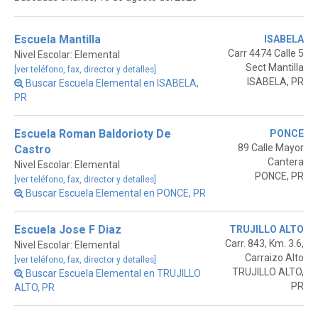
Escuela Mantilla
ISABELA
Carr 4474 Calle 5
Nivel Escolar: Elemental
Sect Mantilla
[ver teléfono, fax, director y detalles]
ISABELA, PR
Buscar Escuela Elemental en ISABELA,
PR
Escuela Roman Baldorioty De
PONCE
89 Calle Mayor
Castro
Cantera
Nivel Escolar: Elemental
PONCE, PR
[ver teléfono, fax, director y detalles]
Buscar Escuela Elemental en PONCE, PR
Escuela Jose F Diaz
TRUJILLO ALTO
Carr. 843, Km. 3.6,
Nivel Escolar: Elemental
Carraizo Alto
[ver teléfono, fax, director y detalles]
TRUJILLO ALTO,
Buscar Escuela Elemental en TRUJILLO
PR
ALTO, PR