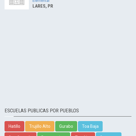
Elemental
LARES, PR
ESCUELAS PUBLICAS POR PUEBLOS
Hatillo
Trujillo Alto
Gurabo
Toa Baja