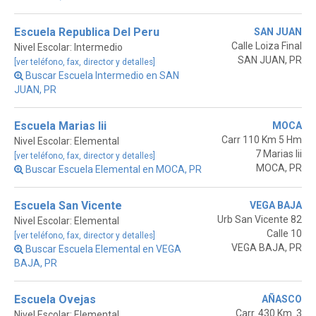
Escuela Republica Del Peru
SAN JUAN
Calle Loiza Final
Nivel Escolar: Intermedio
SAN JUAN, PR
[ver teléfono, fax, director y detalles]
Buscar Escuela Intermedio en SAN
JUAN, PR
Escuela Marias Iii
MOCA
Carr 110 Km 5 Hm
Nivel Escolar: Elemental
7 Marias Iii
[ver teléfono, fax, director y detalles]
MOCA, PR
Buscar Escuela Elemental en MOCA, PR
Escuela San Vicente
VEGA BAJA
Urb San Vicente 82
Nivel Escolar: Elemental
Calle 10
[ver teléfono, fax, director y detalles]
VEGA BAJA, PR
Buscar Escuela Elemental en VEGA
BAJA, PR
Escuela Ovejas
AÑASCO
Carr. 430 Km. 3
Nivel Escolar: Elemental