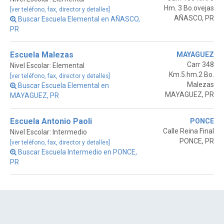
Hm. 3 Bo.ovejas
[ver teléfono, fax, director y detalles]
AÑASCO, PR
Buscar Escuela Elemental en AÑASCO,
PR
Escuela Malezas
MAYAGUEZ
Carr 348
Nivel Escolar: Elemental
Km.5.hm.2 Bo.
[ver teléfono, fax, director y detalles]
Malezas
Buscar Escuela Elemental en
MAYAGUEZ, PR
MAYAGUEZ, PR
Escuela Antonio Paoli
PONCE
Calle Reina Final
Nivel Escolar: Intermedio
PONCE, PR
[ver teléfono, fax, director y detalles]
Buscar Escuela Intermedio en PONCE,
PR