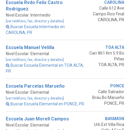
Escuela Rvdo Felix Castro
CAROLINA
Calle 612 Ave
Rodriguez
Campo Rico Final
Nivel Escolar: Intermedio
CAROLINA, PR
[ver teléfono, fax, director y detalles]
Buscar Escuela Intermedio en
CAROLINA, PR
Escuela Manuel Velilla
TOA ALTA
Carr 861 Km 5.9 Bo
Nivel Escolar: Elemental
Piñas
[ver teléfono, fax, director y detalles]
TOA ALTA, PR
Buscar Escuela Elemental en TOA ALTA,
PR
Escuela Parcelas Marueño
PONCE
Calle Salvador
Nivel Escolar: Elemental
Brau Bo Marueño
[ver teléfono, fax, director y detalles]
PONCE, PR
Buscar Escuela Elemental en PONCE, PR
Escuela Juan Morell Campos
BAYAMON
Urb Ext Villa Rica
Nivel Escolar: Elemental