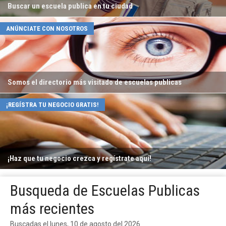
Buscar un escuela publica en tu ciudad
ANÚNCIATE CON NOSOTROS
Somos el directorio más visitado de escuelas publicas
¡REGÍSTRA TU NEGOCIO GRATIS!
¡Haz que tu negocio crezca y regístrate aquí!
Busqueda de Escuelas Publicas
más recientes
Buscadas el lunes, 10 de agosto del 2026