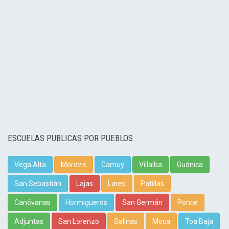
ESCUELAS PUBLICAS POR PUEBLOS
Vega Alta
Morovis
Camuy
Villalba
Guánica
San Sebastián
Lajas
Lares
Patillas
Canóvanas
Hormigueros
San Germán
Ponce
Adjuntas
San Lorenzo
Salinas
Moca
Toa Baja