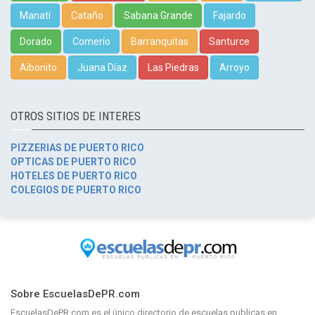
Manatí
Cataño
Sabana Grande
Fajardo
Dorado
Comerío
Barranquitas
Santurce
Aibonito
Juana Díaz
Las Piedras
Arroyo
OTROS SITIOS DE INTERES
PIZZERIAS DE PUERTO RICO
OPTICAS DE PUERTO RICO
HOTELES DE PUERTO RICO
COLEGIOS DE PUERTO RICO
Sobre EscuelasDePR.com
EscuelasDePR.com
es el único directorio de
escuelas publicas en