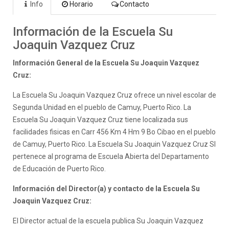
Info
Horario
Contacto
Información de la Escuela Su
Joaquin Vazquez Cruz
Información General de la Escuela Su Joaquin Vazquez
Cruz:
La Escuela Su Joaquin Vazquez Cruz ofrece un nivel escolar de
Segunda Unidad en el pueblo de Camuy, Puerto Rico. La
Escuela Su Joaquin Vazquez Cruz tiene localizada sus
facilidades fisicas en Carr 456 Km 4 Hm 9 Bo Cibao en el pueblo
de Camuy, Puerto Rico. La Escuela Su Joaquin Vazquez Cruz SI
pertenece al programa de Escuela Abierta del Departamento
de Educación de Puerto Rico.
Información del Director(a) y contacto de la Escuela Su
Joaquin Vazquez Cruz:
El Director actual de la escuela publica Su Joaquin Vazquez