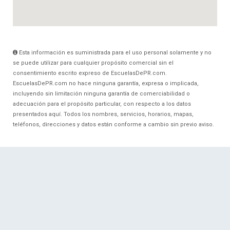
Esta información es suministrada para el uso personal solamente y no
se puede utilizar para cualquier propósito comercial sin el
consentimiento escrito expreso de EscuelasDePR.com.
EscuelasDePR.com no hace ninguna garantía, expresa o implicada,
incluyendo sin limitación ninguna garantía de comerciabilidad o
adecuación para el propósito particular, con respecto a los datos
presentados aquí. Todos los nombres, servicios, horarios, mapas,
teléfonos, direcciones y datos están conforme a cambio sin previo aviso.