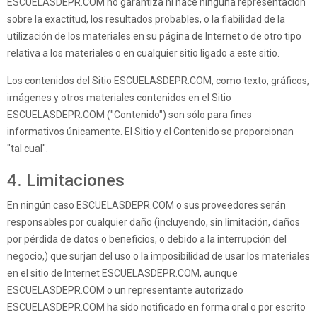
ESCUELASDEPR.COM no garantiza ni hace ninguna representación
sobre la exactitud, los resultados probables, o la fiabilidad de la
utilización de los materiales en su página de Internet o de otro tipo
relativa a los materiales o en cualquier sitio ligado a este sitio.
Los contenidos del Sitio ESCUELASDEPR.COM, como texto, gráficos,
imágenes y otros materiales contenidos en el Sitio
ESCUELASDEPR.COM ("Contenido") son sólo para fines
informativos únicamente. El Sitio y el Contenido se proporcionan
"tal cual".
4. Limitaciones
En ningún caso ESCUELASDEPR.COM o sus proveedores serán
responsables por cualquier daño (incluyendo, sin limitación, daños
por pérdida de datos o beneficios, o debido a la interrupción del
negocio,) que surjan del uso o la imposibilidad de usar los materiales
en el sitio de Internet ESCUELASDEPR.COM, aunque
ESCUELASDEPR.COM o un representante autorizado
ESCUELASDEPR.COM ha sido notificado en forma oral o por escrito