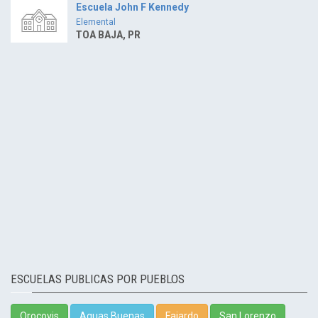
Escuela John F Kennedy
Elemental
TOA BAJA, PR
ESCUELAS PUBLICAS POR PUEBLOS
Orocovis
Aguas Buenas
Fajardo
San Lorenzo