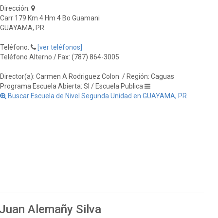
Dirección:
Carr 179 Km 4 Hm 4 Bo Guamani
GUAYAMA, PR
Teléfono:
[ver teléfonos]
Teléfono Alterno / Fax: (787) 864-3005
Director(a): Carmen A Rodriguez Colon
/ Región: Caguas
Programa Escuela Abierta: SI / Escuela Publica
Buscar Escuela de Nivel Segunda Unidad en GUAYAMA, PR
 Juan Alemañy Silva