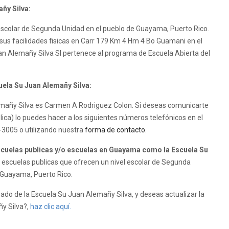
ñy Silva:
escolar de Segunda Unidad en el pueblo de Guayama, Puerto Rico.
sus facilidades fisicas en Carr 179 Km 4 Hm 4 Bo Guamani en el
n Alemañy Silva SI pertenece al programa de Escuela Abierta del
uela Su Juan Alemañy Silva:
Alemañy Silva es Carmen A Rodriguez Colon. Si deseas comunicarte
ica) lo puedes hacer a los siguientes números telefónicos en el
-3005 o utilizando nuestra
forma de contacto
.
cuelas publicas y/o escuelas en Guayama como la Escuela Su
escuelas publicas que ofrecen un nivel escolar de Segunda
e Guayama, Puerto Rico.
ado de la Escuela Su Juan Alemañy Silva, y deseas actualizar la
ñy Silva?,
haz clic aquí.