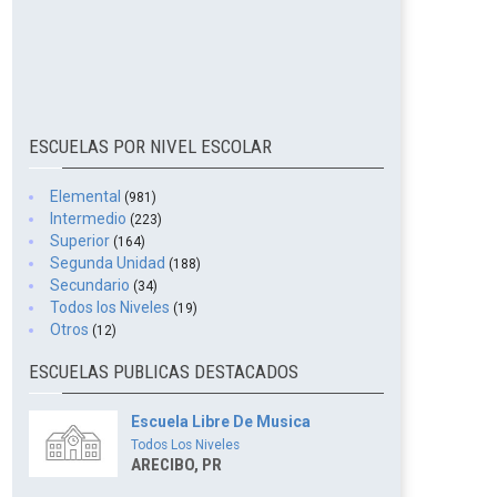
ESCUELAS POR NIVEL ESCOLAR
Elemental
(981)
Intermedio
(223)
Superior
(164)
Segunda Unidad
(188)
Secundario
(34)
Todos los Niveles
(19)
Otros
(12)
ESCUELAS PUBLICAS DESTACADOS
Escuela Libre De Musica
Todos Los Niveles
ARECIBO, PR