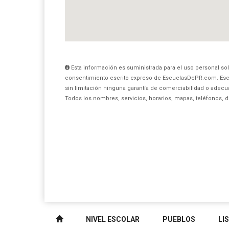
Esta información es suministrada para el uso personal sol
consentimiento escrito expreso de EscuelasDePR.com. Esc
sin limitación ninguna garantía de comerciabilidad o adecua
Todos los nombres, servicios, horarios, mapas, teléfonos, 
NIVEL ESCOLAR
PUEBLOS
LI