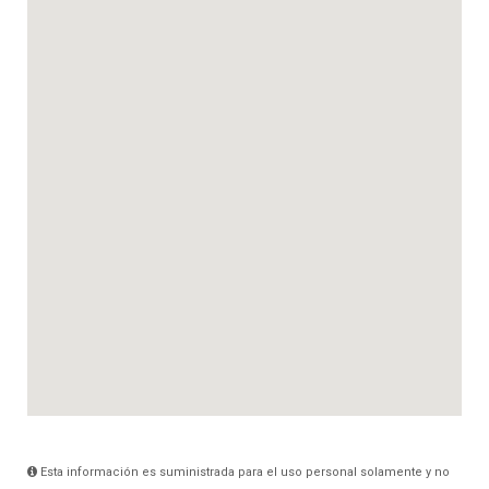
Esta información es suministrada para el uso personal solamente y no