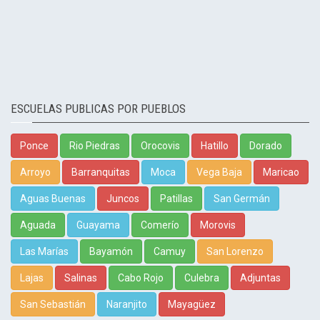
ESCUELAS PUBLICAS POR PUEBLOS
Ponce
Rio Piedras
Orocovis
Hatillo
Dorado
Arroyo
Barranquitas
Moca
Vega Baja
Maricao
Aguas Buenas
Juncos
Patillas
San Germán
Aguada
Guayama
Comerío
Morovis
Las Marías
Bayamón
Camuy
San Lorenzo
Lajas
Salinas
Cabo Rojo
Culebra
Adjuntas
San Sebastián
Naranjito
Mayagüez