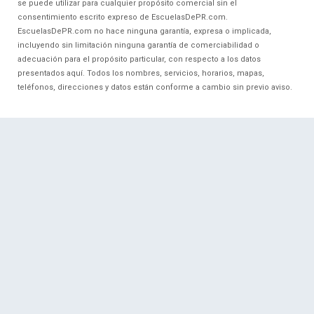
se puede utilizar para cualquier propósito comercial sin el
consentimiento escrito expreso de EscuelasDePR.com.
EscuelasDePR.com no hace ninguna garantía, expresa o implicada,
incluyendo sin limitación ninguna garantía de comerciabilidad o
adecuación para el propósito particular, con respecto a los datos
presentados aquí. Todos los nombres, servicios, horarios, mapas,
teléfonos, direcciones y datos están conforme a cambio sin previo aviso.