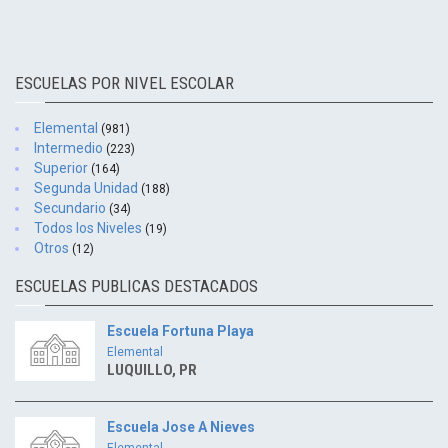
ESCUELAS POR NIVEL ESCOLAR
Elemental
(981)
Intermedio
(223)
Superior
(164)
Segunda Unidad
(188)
Secundario
(34)
Todos los Niveles
(19)
Otros
(12)
ESCUELAS PUBLICAS DESTACADOS
Escuela Fortuna Playa
Elemental
LUQUILLO, PR
Escuela Jose A Nieves
Elemental