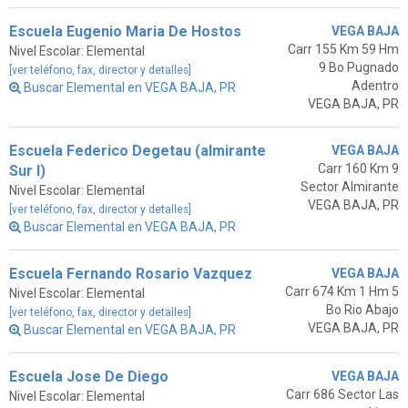
Escuela Eugenio Maria De Hostos
VEGA BAJA
Carr 155 Km 59 Hm
Nivel Escolar: Elemental
9 Bo Pugnado
[ver teléfono, fax, director y detalles]
Adentro
Buscar Elemental en VEGA BAJA, PR
VEGA BAJA, PR
Escuela Federico Degetau (almirante
VEGA BAJA
Carr 160 Km 9
Sur I)
Sector Almirante
Nivel Escolar: Elemental
VEGA BAJA, PR
[ver teléfono, fax, director y detalles]
Buscar Elemental en VEGA BAJA, PR
Escuela Fernando Rosario Vazquez
VEGA BAJA
Carr 674 Km 1 Hm 5
Nivel Escolar: Elemental
Bo Rio Abajo
[ver teléfono, fax, director y detalles]
VEGA BAJA, PR
Buscar Elemental en VEGA BAJA, PR
Escuela Jose De Diego
VEGA BAJA
Carr 686 Sector Las
Nivel Escolar: Elemental