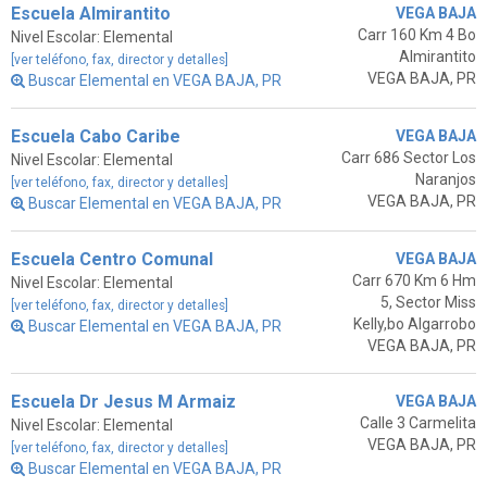
Escuela Almirantito
VEGA BAJA
Carr 160 Km 4 Bo
Nivel Escolar: Elemental
Almirantito
[ver teléfono, fax, director y detalles]
VEGA BAJA, PR
Buscar Elemental en VEGA BAJA, PR
Escuela Cabo Caribe
VEGA BAJA
Carr 686 Sector Los
Nivel Escolar: Elemental
Naranjos
[ver teléfono, fax, director y detalles]
VEGA BAJA, PR
Buscar Elemental en VEGA BAJA, PR
Escuela Centro Comunal
VEGA BAJA
Carr 670 Km 6 Hm
Nivel Escolar: Elemental
5, Sector Miss
[ver teléfono, fax, director y detalles]
Kelly,bo Algarrobo
Buscar Elemental en VEGA BAJA, PR
VEGA BAJA, PR
Escuela Dr Jesus M Armaiz
VEGA BAJA
Calle 3 Carmelita
Nivel Escolar: Elemental
VEGA BAJA, PR
[ver teléfono, fax, director y detalles]
Buscar Elemental en VEGA BAJA, PR