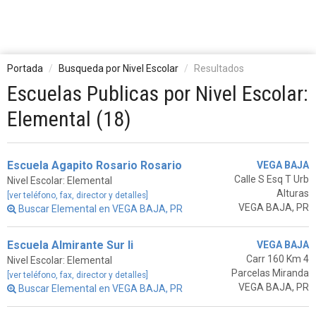
Portada
Busqueda por Nivel Escolar
Resultados
Escuelas Publicas por Nivel Escolar:
Elemental (18)
Escuela Agapito Rosario Rosario
VEGA BAJA
Calle S Esq T Urb
Nivel Escolar: Elemental
Alturas
[ver teléfono, fax, director y detalles]
VEGA BAJA, PR
Buscar Elemental en VEGA BAJA, PR
Escuela Almirante Sur Ii
VEGA BAJA
Carr 160 Km 4
Nivel Escolar: Elemental
Parcelas Miranda
[ver teléfono, fax, director y detalles]
VEGA BAJA, PR
Buscar Elemental en VEGA BAJA, PR