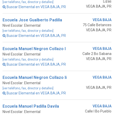
Lizas
[ver teléfono, fax, director y detalles]
VEGA BAJA, PR
Buscar Elemental en VEGA BAJA, PR
Escuela Jose Gualberto Padilla
VEGA BAJA
75 Calle Betances
Nivel Escolar: Elemental
VEGA BAJA, PR
[ver teléfono, fax, director y detalles]
Buscar Elemental en VEGA BAJA, PR
Escuela Manuel Negron Collazo I
VEGA BAJA
Calle 2 Bo Sabana
Nivel Escolar: Elemental
VEGA BAJA, PR
[ver teléfono, fax, director y detalles]
Buscar Elemental en VEGA BAJA, PR
Escuela Manuel Negron Collazo Ii
VEGA BAJA
Nivel Escolar: Elemental
VEGA BAJA, PR
[ver teléfono, fax, director y detalles]
Buscar Elemental en VEGA BAJA, PR
Escuela Manuel Padilla Davila
VEGA BAJA
Calle I Bo Pueblo
Nivel Escolar: Elemental