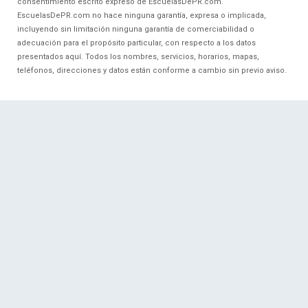
consentimiento escrito expreso de EscuelasDePR.com.
EscuelasDePR.com no hace ninguna garantía, expresa o implicada,
incluyendo sin limitación ninguna garantía de comerciabilidad o
adecuación para el propósito particular, con respecto a los datos
presentados aquí. Todos los nombres, servicios, horarios, mapas,
teléfonos, direcciones y datos están conforme a cambio sin previo aviso.