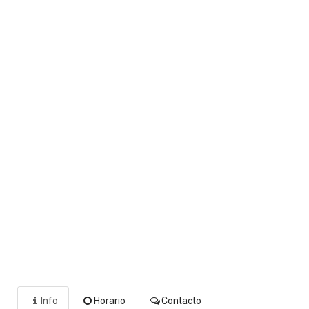
Info
Horario
Contacto