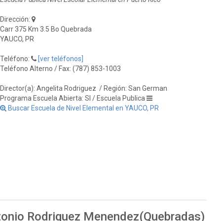
Dirección:
Carr 375 Km 3.5 Bo Quebrada
YAUCO, PR
Teléfono:
[ver teléfonos]
Teléfono Alterno / Fax: (787) 853-1003
Director(a): Angelita Rodriguez
/ Región: San German
Programa Escuela Abierta: SI / Escuela Publica
Buscar Escuela de Nivel Elemental en YAUCO, PR
ntonio Rodriguez Menendez(Quebradas)