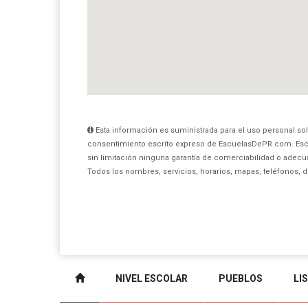
Esta información es suministrada para el uso personal sol
consentimiento escrito expreso de EscuelasDePR.com. Esc
sin limitación ninguna garantía de comerciabilidad o adecua
Todos los nombres, servicios, horarios, mapas, teléfonos, 
NIVEL ESCOLAR
PUEBLOS
LI