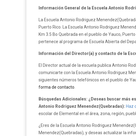
Información General de la Escuela Antonio Ro
La Escuela Antonio Rodriguez Menendez(Quebradas)
Puerto Rico. La Escuela Antonio Rodriguez Menende
Km 3.5 Bo Quebrada en el pueblo de Yauco, Puert
pertenece al programa de Escuela Abierta del Dep
Información del Director(a) y contacto de la E
El Director actual de la escuela publica Antonio 
comunicarte con la Escuela Antonio Rodriguez Men
siguientes números telefónicos en el pueblo de Yau
forma de contacto
.
Búsquedas Adicionales: ¿Deseas buscar más esc
Antonio Rodriguez Menendez(Quebradas):
Haz c
escolar de Elemental en el área, zona, región, pueb
¿Eres de la Escuela Antonio Rodriguez Menendez(
Menendez(Quebradas), y deseas actualizar la infor