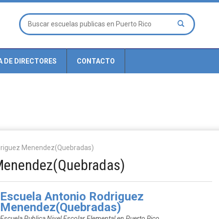
A DE DIRECTORES
CONTACTO
driguez Menendez(Quebradas)
 Menendez(Quebradas)
Escuela Antonio Rodriguez
Menendez(Quebradas)
Escuela Publica Nivel Escolar Elemental en Puerto Rico