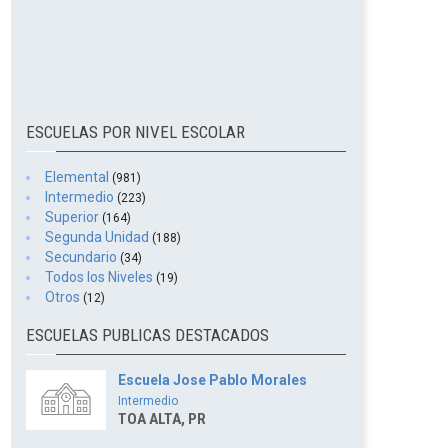
ESCUELAS POR NIVEL ESCOLAR
Elemental
(981)
Intermedio
(223)
Superior
(164)
Segunda Unidad
(188)
Secundario
(34)
Todos los Niveles
(19)
Otros
(12)
ESCUELAS PUBLICAS DESTACADOS
Escuela Jose Pablo Morales
Intermedio
TOA ALTA, PR