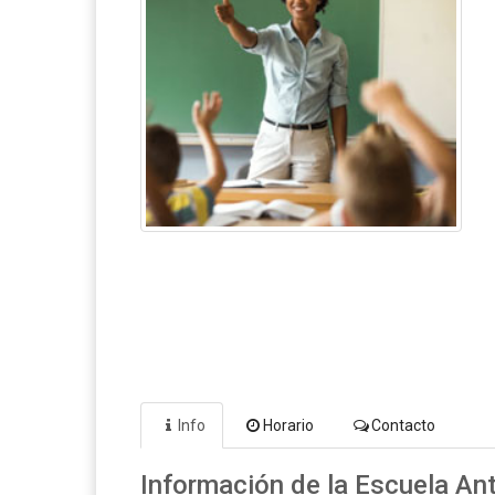
Info
Horario
Contacto
Información de la Escuela A