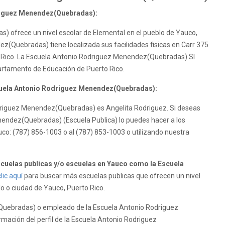
driguez Menendez(Quebradas):
 ofrece un nivel escolar de Elemental en el pueblo de Yauco,
z(Quebradas) tiene localizada sus facilidades fisicas en Carr 375
o Rico. La Escuela Antonio Rodriguez Menendez(Quebradas) SI
artamento de Educación de Puerto Rico.
scuela Antonio Rodriguez Menendez(Quebradas):
Rodriguez Menendez(Quebradas) es Angelita Rodriguez. Si deseas
endez(Quebradas) (Escuela Publica) lo puedes hacer a los
co: (787) 856-1003 o al (787) 853-1003 o utilizando nuestra
uelas publicas y/o escuelas en Yauco como la Escuela
lic aquí
para buscar más escuelas publicas que ofrecen un nivel
lo o ciudad de Yauco, Puerto Rico.
Quebradas) o empleado de la Escuela Antonio Rodriguez
mación del perfil de la Escuela Antonio Rodriguez