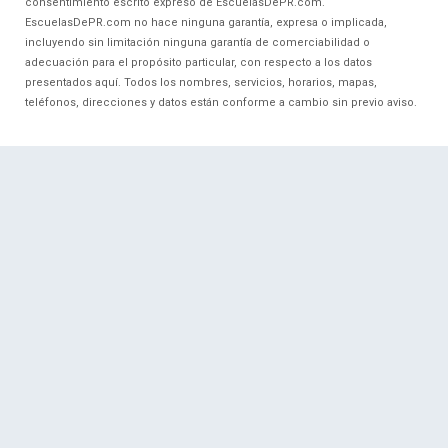
consentimiento escrito expreso de EscuelasDePR.com.
EscuelasDePR.com no hace ninguna garantía, expresa o implicada,
incluyendo sin limitación ninguna garantía de comerciabilidad o
adecuación para el propósito particular, con respecto a los datos
presentados aquí. Todos los nombres, servicios, horarios, mapas,
teléfonos, direcciones y datos están conforme a cambio sin previo aviso.