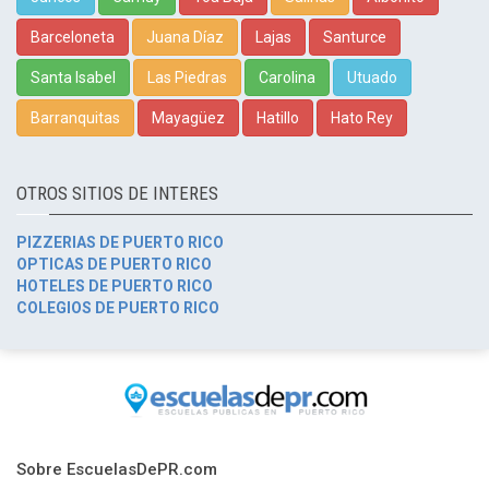
Barceloneta
Juana Díaz
Lajas
Santurce
Santa Isabel
Las Piedras
Carolina
Utuado
Barranquitas
Mayagüez
Hatillo
Hato Rey
OTROS SITIOS DE INTERES
PIZZERIAS DE PUERTO RICO
OPTICAS DE PUERTO RICO
HOTELES DE PUERTO RICO
COLEGIOS DE PUERTO RICO
Sobre EscuelasDePR.com