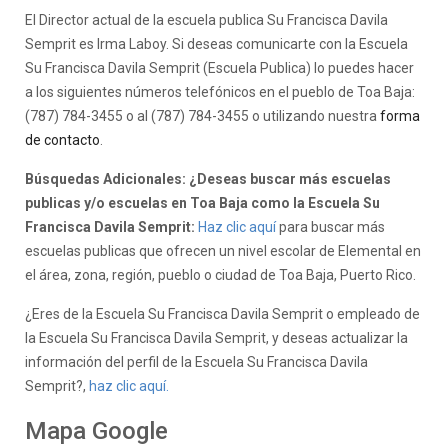
El Director actual de la escuela publica Su Francisca Davila
Semprit es Irma Laboy. Si deseas comunicarte con la Escuela
Su Francisca Davila Semprit (Escuela Publica) lo puedes hacer
a los siguientes números telefónicos en el pueblo de Toa Baja:
(787) 784-3455 o al (787) 784-3455 o utilizando nuestra
forma
de contacto
.
Búsquedas Adicionales: ¿Deseas buscar más escuelas
publicas y/o escuelas en Toa Baja como la Escuela Su
Francisca Davila Semprit:
Haz clic aquí
para buscar más
escuelas publicas que ofrecen un nivel escolar de Elemental en
el área, zona, región, pueblo o ciudad de Toa Baja, Puerto Rico.
¿Eres de la Escuela Su Francisca Davila Semprit o empleado de
la Escuela Su Francisca Davila Semprit, y deseas actualizar la
información del perfil de la Escuela Su Francisca Davila
Semprit?,
haz clic aquí.
Mapa Google