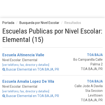
Portada
Busqueda por Nivel Escolar
Resultados
Escuelas Publicas por Nivel Escolar:
Elemental (15)
Escuela Altinencia Valle
TOA BAJA
Bo Campanilla Calle
Nivel Escolar: Elemental
Palma 2
[ver teléfono, fax, director y detalles]
TOA BAJA, PR
Buscar Elemental en TOA BAJA, PR
Escuela Amalia Lopez De Vila
TOA BAJA
Calle Jode A Davila
Nivel Escolar: Elemental
5ta Seccion
[ver teléfono, fax, director y detalles]
Levittown
Buscar Elemental en TOA BAJA, PR
TOA BAJA, PR