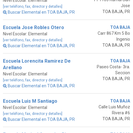
Nivel Escolar: Elemental
Jose
[ver teléfono, fax, director y detalles]
TOA BAJA, PR
Buscar Elemental en TOA BAJA, PR
Escuela Jose Robles Otero
TOA BAJA
Carr 867 Km 5 Bo
Nivel Escolar: Elemental
Ingenio
[ver teléfono, fax, director y detalles]
TOA BAJA, PR
Buscar Elemental en TOA BAJA, PR
Escuela Lorencita Ramirez De
TOA BAJA
Paseo Costa- 3ra.
Arellano
Seccion
Nivel Escolar: Elemental
TOA BAJA, PR
[ver teléfono, fax, director y detalles]
Buscar Elemental en TOA BAJA, PR
Escuela Luis M Santiago
TOA BAJA
Calle Luis Muñoz
Nivel Escolar: Elemental
Rivera #6
[ver teléfono, fax, director y detalles]
TOA BAJA, PR
Buscar Elemental en TOA BAJA, PR