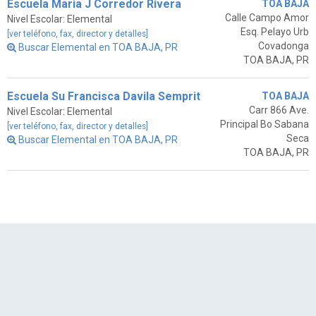
Escuela Maria J Corredor Rivera
TOA BAJA
Calle Campo Amor
Nivel Escolar: Elemental
Esq. Pelayo Urb
[ver teléfono, fax, director y detalles]
Covadonga
Buscar Elemental en TOA BAJA, PR
TOA BAJA, PR
Escuela Su Francisca Davila Semprit
TOA BAJA
Carr 866 Ave.
Nivel Escolar: Elemental
Principal Bo Sabana
[ver teléfono, fax, director y detalles]
Seca
Buscar Elemental en TOA BAJA, PR
TOA BAJA, PR