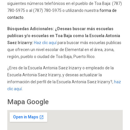
siguientes números telefónicos en el pueblo de Toa Baja: (787)
780-5975 o al (787) 780-5975 o utilizando nuestra
forma de
contacto
.
Búsquedas Adicionales: ¿Deseas buscar más escuelas
publicas y/o escuelas en Toa Baja como la Escuela Antonia
Saez Irizarry:
Haz clic aquí
para buscar más escuelas publicas
que ofrecen un nivel escolar de Elemental en el área, zona,
región, pueblo o ciudad de Toa Baja, Puerto Rico.
¿Eres de la Escuela Antonia Saez Irizarry o empleado de la
Escuela Antonia Saez Irizarry, y deseas actualizar la
información del perfil de la Escuela Antonia Saez Irizarry?,
haz
clic aquí.
Mapa Google