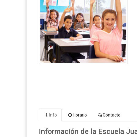
Info
Horario
Contacto
Información de la Escuela J