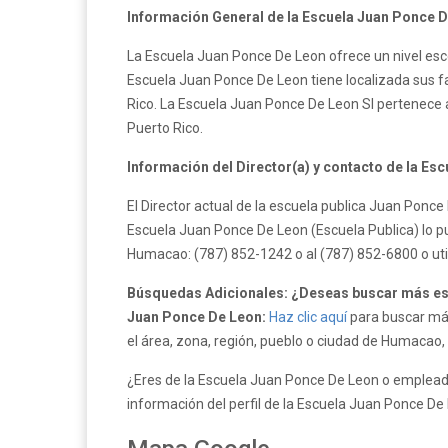
Información General de la Escuela Juan Ponce D
La Escuela Juan Ponce De Leon ofrece un nivel esc
Escuela Juan Ponce De Leon tiene localizada sus fa
Rico. La Escuela Juan Ponce De Leon SI pertenece
Puerto Rico.
Información del Director(a) y contacto de la Es
El Director actual de la escuela publica Juan Ponc
Escuela Juan Ponce De Leon (Escuela Publica) lo p
Humacao: (787) 852-1242 o al (787) 852-6800 o ut
Búsquedas Adicionales: ¿Deseas buscar más es
Juan Ponce De Leon:
Haz clic aquí
para buscar más
el área, zona, región, pueblo o ciudad de Humacao,
¿Eres de la Escuela Juan Ponce De Leon o empleado
información del perfil de la Escuela Juan Ponce De