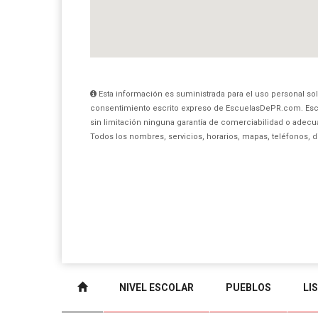
Esta información es suministrada para el uso personal sol
consentimiento escrito expreso de EscuelasDePR.com. Esc
sin limitación ninguna garantía de comerciabilidad o adecua
Todos los nombres, servicios, horarios, mapas, teléfonos, 
NIVEL ESCOLAR
PUEBLOS
LI