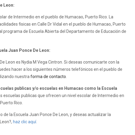
e Leon:
olar de Intermedio en el pueblo de Humacao, Puerto Rico. La
cilidades fisicas en Calle Dr Vidal en el pueblo de Humacao, Puerto
 al programa de Escuela Abierta del Departamento de Educación de
cuela Juan Ponce De Leon:
e De Leon es Nydia M Vega Cintron. Si deseas comunicarte con la
uedes hacer a los siguientes números telefónicos en el pueblo de
ilizando nuestra
forma de contacto
.
cuelas publicas y/o escuelas en Humacao como la Escuela
 escuelas publicas que ofrecen un nivel escolar de Intermedio en
 Puerto Rico.
 de la Escuela Juan Ponce De Leon, y deseas actualizar la
 Leon?,
haz clic aquí.