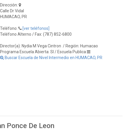
Dirección:
Calle Dr Vidal
HUMACAO, PR
Teléfono:
[ver teléfonos]
Teléfono Alterno / Fax: (787) 852-6800
Director(a): Nydia M Vega Cintron
/ Región: Humacao
Programa Escuela Abierta: SI / Escuela Publica
Buscar Escuela de Nivel Intermedio en HUMACAO, PR
uan Ponce De Leon