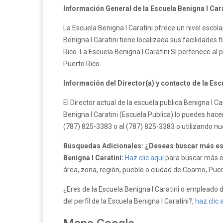
Información General de la Escuela Benigna I Cara
La Escuela Benigna I Caratini ofrece un nivel escol
Benigna I Caratini tiene localizada sus facilidades
Rico. La Escuela Benigna I Caratini SI pertenece 
Puerto Rico.
Información del Director(a) y contacto de la Escu
El Director actual de la escuela publica Benigna I 
Benigna I Caratini (Escuela Publica) lo puedes hac
(787) 825-3383 o al (787) 825-3383 o utilizando n
Búsquedas Adicionales: ¿Deseas buscar más es
Benigna I Caratini:
Haz clic aquí
para buscar más es
área, zona, región, pueblo o ciudad de Coamo, Puer
¿Eres de la Escuela Benigna I Caratini o empleado d
del perfil de la Escuela Benigna I Caratini?,
haz clic 