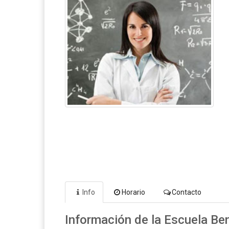
Info
Horario
Contacto
Información de la Escuela Ben