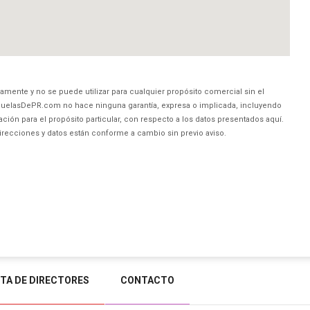
amente y no se puede utilizar para cualquier propósito comercial sin el
uelasDePR.com no hace ninguna garantía, expresa o implicada, incluyendo
ción para el propósito particular, con respecto a los datos presentados aquí.
direcciones y datos están conforme a cambio sin previo aviso.
STA DE DIRECTORES
CONTACTO