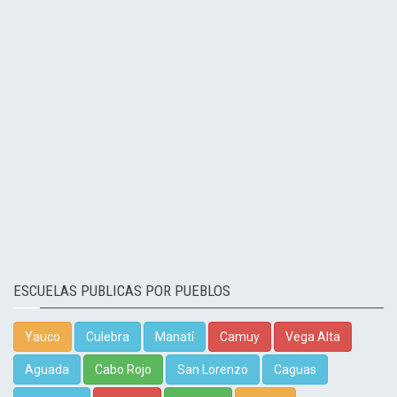
ESCUELAS PUBLICAS POR PUEBLOS
Yauco
Culebra
Manatí
Camuy
Vega Alta
Aguada
Cabo Rojo
San Lorenzo
Caguas