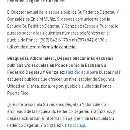
Federico Degetau Y Gonzalez:
El Director actual de la escuela publica Su Federico Degetau Y
Gonzalez es Enid M Muñiz. Si deseas comunicarte con la
Escuela Su Federico Degetau Y Gonzalez (Escuela Publica) lo
puedes hacer a los siguientes números telefónicos en el
pueblo de Ponce: (787) 842-6178 o al (787) 842-6178 o
utilizando nuestra
forma de contacto
.
Búsquedas Adicionales: ¿Deseas buscar más escuelas
publicas y/o escuelas en Ponce como la Escuela Su
Federico Degetau Y Gonzalez:
Haz clic aquí
para buscar más
escuelas publicas que ofrecen un nivel escolar de Segunda
Unidad en el área, zona, región, pueblo o ciudad de Ponce,
Puerto Rico.
¿Eres de la Escuela Su Federico Degetau Y Gonzalez o
empleado de la Escuela Su Federico Degetau Y Gonzalez, y
deseas actualizar la información del perfil de la Escuela Su
Federico Degetau Y Gonzalez?,
haz clic aquí.