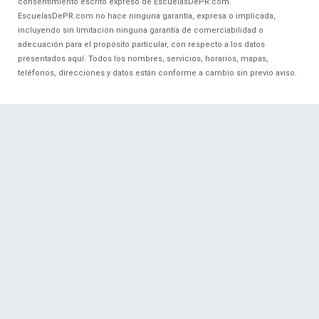
consentimiento escrito expreso de EscuelasDePR.com.
EscuelasDePR.com no hace ninguna garantía, expresa o implicada,
incluyendo sin limitación ninguna garantía de comerciabilidad o
adecuación para el propósito particular, con respecto a los datos
presentados aquí. Todos los nombres, servicios, horarios, mapas,
teléfonos, direcciones y datos están conforme a cambio sin previo aviso.