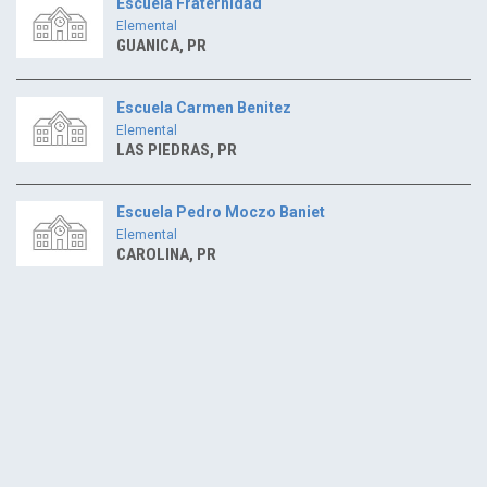
Escuela Fraternidad
Elemental
GUANICA, PR
Escuela Carmen Benitez
Elemental
LAS PIEDRAS, PR
Escuela Pedro Moczo Baniet
Elemental
CAROLINA, PR