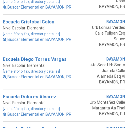
Rosa
[ver teléfono, fax, director y detalles]
BAYAMON, PR
Buscar Elemental en BAYAMON, PR
Escuela Cristobal Colon
BAYAMON
Urb Lomas Verdes
Nivel Escolar: Elemental
Calle Tulipan Esq
[ver teléfono, fax, director y detalles]
Sauce
Buscar Elemental en BAYAMON, PR
BAYAMON, PR
Escuela Diego Torres Vargas
BAYAMON
4ta Secc Urb Santa
Nivel Escolar: Elemental
Juanita Calle
[ver teléfono, fax, director y detalles]
Alameda Esq Vi
Buscar Elemental en BAYAMON, PR
BAYAMON, PR
Escuela Dolores Alvarez
BAYAMON
Urb Montañez Calle
Nivel Escolar: Elemental
Margarita Aa Final
[ver teléfono, fax, director y detalles]
BAYAMON, PR
Buscar Elemental en BAYAMON, PR