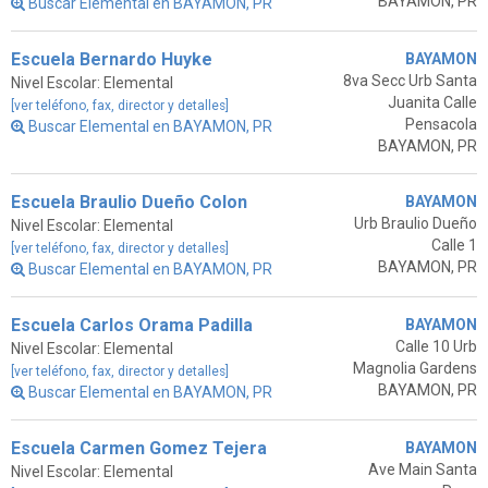
BAYAMON, PR
Buscar Elemental en BAYAMON, PR
Escuela Bernardo Huyke
BAYAMON
8va Secc Urb Santa
Nivel Escolar: Elemental
Juanita Calle
[ver teléfono, fax, director y detalles]
Pensacola
Buscar Elemental en BAYAMON, PR
BAYAMON, PR
Escuela Braulio Dueño Colon
BAYAMON
Urb Braulio Dueño
Nivel Escolar: Elemental
Calle 1
[ver teléfono, fax, director y detalles]
BAYAMON, PR
Buscar Elemental en BAYAMON, PR
Escuela Carlos Orama Padilla
BAYAMON
Calle 10 Urb
Nivel Escolar: Elemental
Magnolia Gardens
[ver teléfono, fax, director y detalles]
BAYAMON, PR
Buscar Elemental en BAYAMON, PR
Escuela Carmen Gomez Tejera
BAYAMON
Ave Main Santa
Nivel Escolar: Elemental