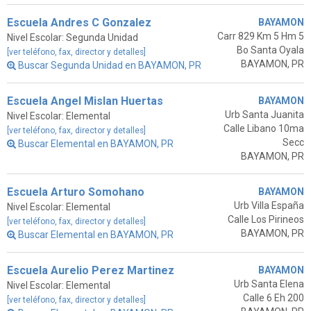
Escuela Andres C Gonzalez
BAYAMON
Carr 829 Km 5 Hm 5
Nivel Escolar: Segunda Unidad
Bo Santa Oyala
[ver teléfono, fax, director y detalles]
BAYAMON, PR
Buscar Segunda Unidad en BAYAMON, PR
Escuela Angel Mislan Huertas
BAYAMON
Urb Santa Juanita
Nivel Escolar: Elemental
Calle Libano 10ma
[ver teléfono, fax, director y detalles]
Secc
Buscar Elemental en BAYAMON, PR
BAYAMON, PR
Escuela Arturo Somohano
BAYAMON
Urb Villa España
Nivel Escolar: Elemental
Calle Los Pirineos
[ver teléfono, fax, director y detalles]
BAYAMON, PR
Buscar Elemental en BAYAMON, PR
Escuela Aurelio Perez Martinez
BAYAMON
Urb Santa Elena
Nivel Escolar: Elemental
Calle 6 Eh 200
[ver teléfono, fax, director y detalles]