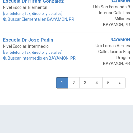
Escuela Dr Hiram Gonzalez
BAYAMON
Urb San Fernando 9
Nivel Escolar: Elemental
Interior Calle Los
[ver teléfono, fax, director y detalles]
Millones
Buscar Elemental en BAYAMON, PR
BAYAMON, PR
Escuela Dr Jose Padin
BAYAMON
Urb Lomas Verdes
Nivel Escolar: Intermedio
Calle Jacinto Esq
[ver teléfono, fax, director y detalles]
Dragon
Buscar Intermedio en BAYAMON, PR
BAYAMON, PR
1
2
3
4
5
»