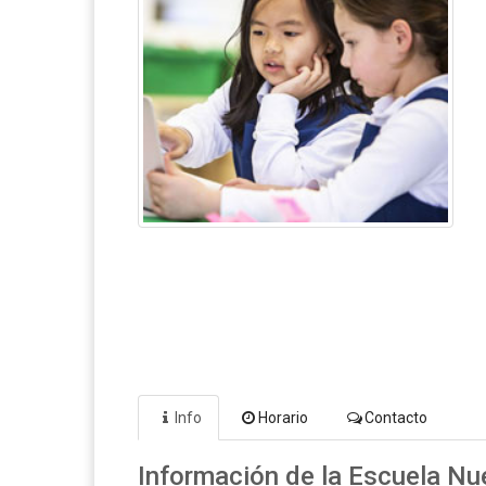
Info
Horario
Contacto
Información de la Escuela Nu