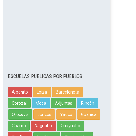
ESCUELAS PUBLICAS POR PUEBLOS
Aibonito
Loíza
Barceloneta
Corozal
Moca
Adjuntas
Rincón
Orocovis
Juncos
Yauco
Guánica
Coamo
Naguabo
Guaynabo