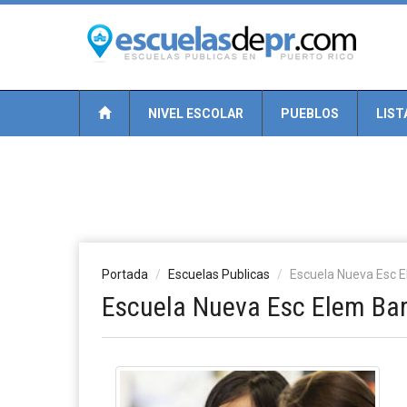
NIVEL ESCOLAR
PUEBLOS
LIST
Portada
Escuelas Publicas
Escuela Nueva Esc E
Escuela Nueva Esc Elem Bar