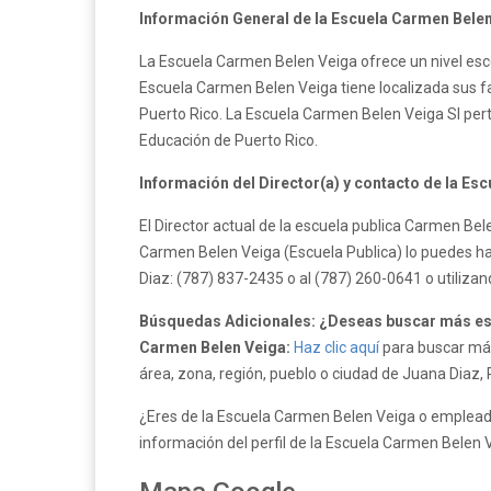
Información General de la Escuela Carmen Belen
La Escuela Carmen Belen Veiga ofrece un nivel esco
Escuela Carmen Belen Veiga tiene localizada sus fac
Puerto Rico. La Escuela Carmen Belen Veiga SI pe
Educación de Puerto Rico.
Información del Director(a) y contacto de la Es
El Director actual de la escuela publica Carmen Bel
Carmen Belen Veiga (Escuela Publica) lo puedes ha
Diaz: (787) 837-2435 o al (787) 260-0641 o utiliza
Búsquedas Adicionales: ¿Deseas buscar más esc
Carmen Belen Veiga:
Haz clic aquí
para buscar más
área, zona, región, pueblo o ciudad de Juana Diaz, 
¿Eres de la Escuela Carmen Belen Veiga o empleado
información del perfil de la Escuela Carmen Belen 