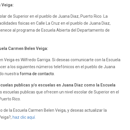
 Veiga:
lar de Superior en el pueblo de Juana Diaz, Puerto Rico. La
ilidades fisicas en Calle La Cruz en el pueblo de Juana Diaz,
rtenece al programa de Escuela Abierta del Departamento de
cuela Carmen Belen Veiga:
en Veiga es Wilfredo Garriga. Si deseas comunicarte con la Escuela
cer a los siguientes números telefónicos en el pueblo de Juana
ndo nuestra
forma de contacto
.
uelas publicas y/o escuelas en Juana Diaz como la Escuela
 escuelas publicas que ofrecen un nivel escolar de Superior en el
Puerto Rico.
 de la Escuela Carmen Belen Veiga, y deseas actualizar la
Veiga?,
haz clic aquí.