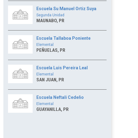
Escuela Su Manuel Ortiz Suya
Segunda Unidad
MAUNABO, PR
Escuela Tallaboa Poniente
Elemental
PEÑUELAS, PR
Escuela Luis Pereira Leal
Elemental
SAN JUAN, PR
Escuela Neftali Cedeño
Elemental
GUAYANILLA, PR