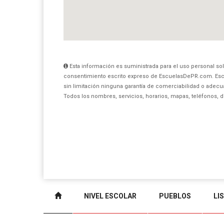
Esta información es suministrada para el uso personal sol
consentimiento escrito expreso de EscuelasDePR.com. Esc
sin limitación ninguna garantía de comerciabilidad o adecua
Todos los nombres, servicios, horarios, mapas, teléfonos, 
NIVEL ESCOLAR
PUEBLOS
LI