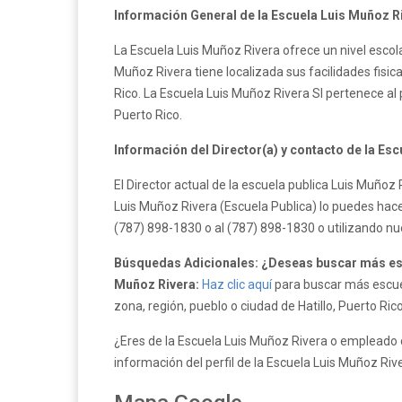
Información General de la Escuela Luis Muñoz R
La Escuela Luis Muñoz Rivera ofrece un nivel escola
Muñoz Rivera tiene localizada sus facilidades fisi
Rico. La Escuela Luis Muñoz Rivera SI pertenece a
Puerto Rico.
Información del Director(a) y contacto de la Es
El Director actual de la escuela publica Luis Muño
Luis Muñoz Rivera (Escuela Publica) lo puedes hacer
(787) 898-1830 o al (787) 898-1830 o utilizando n
Búsquedas Adicionales: ¿Deseas buscar más escu
Muñoz Rivera:
Haz clic aquí
para buscar más escuel
zona, región, pueblo o ciudad de Hatillo, Puerto Rico
¿Eres de la Escuela Luis Muñoz Rivera o empleado d
información del perfil de la Escuela Luis Muñoz Riv