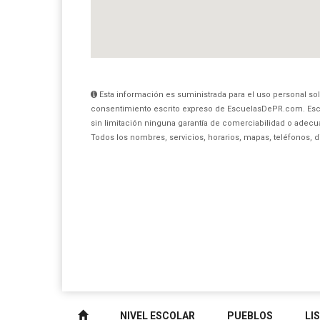
Esta información es suministrada para el uso personal sol
consentimiento escrito expreso de EscuelasDePR.com. Esc
sin limitación ninguna garantía de comerciabilidad o adecua
Todos los nombres, servicios, horarios, mapas, teléfonos, 
NIVEL ESCOLAR
PUEBLOS
LI