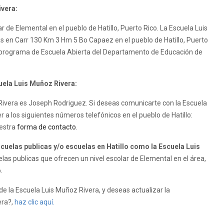
ivera:
r de Elemental en el pueblo de Hatillo, Puerto Rico. La Escuela Luis
cas en Carr 130 Km 3 Hm 5 Bo Capaez en el pueblo de Hatillo, Puerto
l programa de Escuela Abierta del Departamento de Educación de
cuela Luis Muñoz Rivera:
z Rivera es Joseph Rodriguez. Si deseas comunicarte con la Escuela
 a los siguientes números telefónicos en el pueblo de Hatillo:
uestra
forma de contacto
.
elas publicas y/o escuelas en Hatillo como la Escuela Luis
as publicas que ofrecen un nivel escolar de Elemental en el área,
.
e la Escuela Luis Muñoz Rivera, y deseas actualizar la
era?,
haz clic aquí.