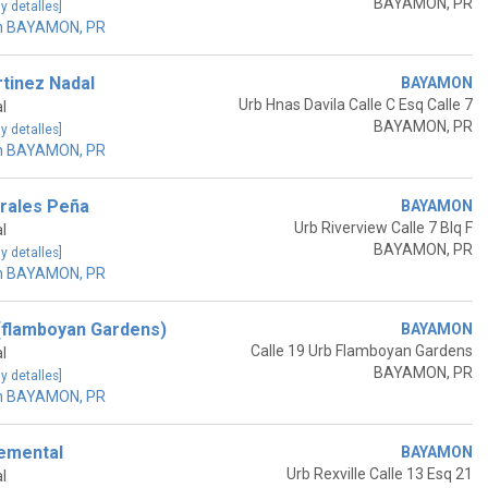
BAYAMON, PR
 y detalles]
en BAYAMON, PR
tinez Nadal
BAYAMON
Urb Hnas Davila Calle C Esq Calle 7
l
BAYAMON, PR
 y detalles]
en BAYAMON, PR
rales Peña
BAYAMON
Urb Riverview Calle 7 Blq F
l
BAYAMON, PR
 y detalles]
en BAYAMON, PR
 (flamboyan Gardens)
BAYAMON
Calle 19 Urb Flamboyan Gardens
l
BAYAMON, PR
 y detalles]
en BAYAMON, PR
lemental
BAYAMON
Urb Rexville Calle 13 Esq 21
l