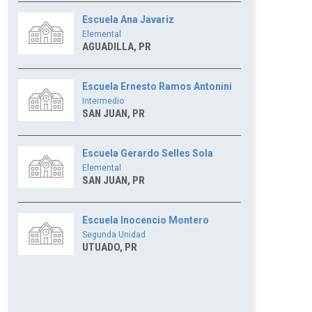
Escuela Ana Javariz
Elemental
AGUADILLA, PR
Escuela Ernesto Ramos Antonini
Intermedio
SAN JUAN, PR
Escuela Gerardo Selles Sola
Elemental
SAN JUAN, PR
Escuela Inocencio Montero
Segunda Unidad
UTUADO, PR