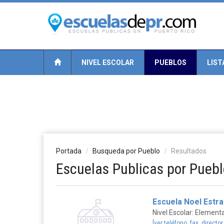
NIVEL ESCOLAR
PUEBLOS
LIST
Portada
Busqueda por Pueblo
Resultados
Escuelas Publicas por Pueb
Escuela Noel Estr
Nivel Escolar: Elementa
[ver teléfono, fax, director