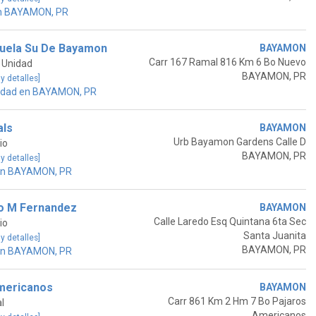
en BAYAMON, PR
uela Su De Bayamon
BAYAMON
Carr 167 Ramal 816 Km 6 Bo Nuevo
 Unidad
BAYAMON, PR
 y detalles]
idad en BAYAMON, PR
als
BAYAMON
Urb Bayamon Gardens Calle D
io
BAYAMON, PR
 y detalles]
en BAYAMON, PR
o M Fernandez
BAYAMON
Calle Laredo Esq Quintana 6ta Sec
io
Santa Juanita
 y detalles]
BAYAMON, PR
en BAYAMON, PR
mericanos
BAYAMON
Carr 861 Km 2 Hm 7 Bo Pajaros
l
Americanos