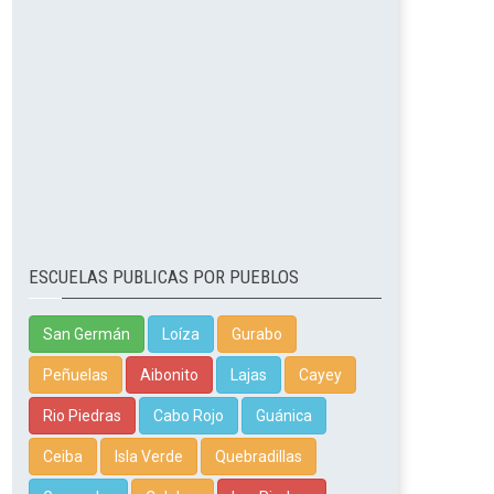
ESCUELAS PUBLICAS POR PUEBLOS
San Germán
Loíza
Gurabo
Peñuelas
Aibonito
Lajas
Cayey
Rio Piedras
Cabo Rojo
Guánica
Ceiba
Isla Verde
Quebradillas