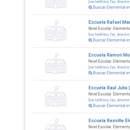
[ver teléfono, fax, director
Buscar Elemental 
Escuela Rafael Mar
Nivel Escolar: Elementa
[ver teléfono, fax, director
Buscar Elemental 
Escuela Ramon Mo
Nivel Escolar: Elementa
[ver teléfono, fax, director
Buscar Elemental 
Escuela Raul Julia
Nivel Escolar: Elementa
[ver teléfono, fax, director
Buscar Elemental 
Escuela Rexville E
Nivel Escolar: Elementa