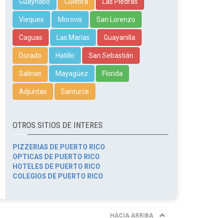
Guaynabo
Culebra
Las Piedras
Vieques
Morovis
San Lorenzo
Caguas
Las Marías
Guayanilla
Dorado
Hatillo
San Sebastián
Salinas
Mayagüez
Florida
Adjuntas
Santurce
OTROS SITIOS DE INTERES
PIZZERIAS DE PUERTO RICO
OPTICAS DE PUERTO RICO
HOTELES DE PUERTO RICO
COLEGIOS DE PUERTO RICO
HACIA ARRIBA