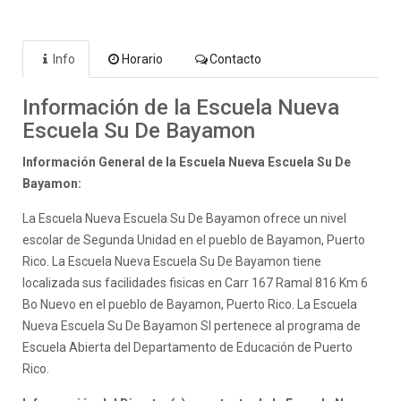
Info
Horario
Contacto
Información de la Escuela Nueva
Escuela Su De Bayamon
Información General de la Escuela Nueva Escuela Su De
Bayamon:
La Escuela Nueva Escuela Su De Bayamon ofrece un nivel
escolar de Segunda Unidad en el pueblo de Bayamon, Puerto
Rico. La Escuela Nueva Escuela Su De Bayamon tiene
localizada sus facilidades fisicas en Carr 167 Ramal 816 Km 6
Bo Nuevo en el pueblo de Bayamon, Puerto Rico. La Escuela
Nueva Escuela Su De Bayamon SI pertenece al programa de
Escuela Abierta del Departamento de Educación de Puerto
Rico.