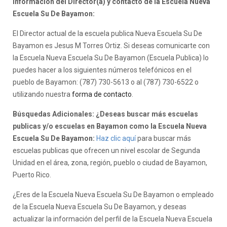
Información del Director(a) y contacto de la Escuela Nueva
Escuela Su De Bayamon:
El Director actual de la escuela publica Nueva Escuela Su De
Bayamon es Jesus M Torres Ortiz. Si deseas comunicarte con
la Escuela Nueva Escuela Su De Bayamon (Escuela Publica) lo
puedes hacer a los siguientes números telefónicos en el
pueblo de Bayamon: (787) 730-5613 o al (787) 730-6522 o
utilizando nuestra
forma de contacto
.
Búsquedas Adicionales: ¿Deseas buscar más escuelas
publicas y/o escuelas en Bayamon como la Escuela Nueva
Escuela Su De Bayamon:
Haz clic aquí
para buscar más
escuelas publicas que ofrecen un nivel escolar de Segunda
Unidad en el área, zona, región, pueblo o ciudad de Bayamon,
Puerto Rico.
¿Eres de la Escuela Nueva Escuela Su De Bayamon o empleado
de la Escuela Nueva Escuela Su De Bayamon, y deseas
actualizar la información del perfil de la Escuela Nueva Escuela