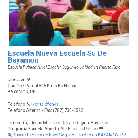
Escuela Nueva Escuela Su De
Bayamon
Escuela Publica Nivel Escolar Segunda Unidad en Puerto Rico
Dirección:
Carr 167 Ramal 816 Km 6 Bo Nuevo
BAYAMON, PR
Teléfono:
[ver teléfonos]
Teléfono Alterno / Fax: (787) 730-6522
Director(a): Jesus M Torres Ortiz
/ Región: Bayamon
Programa Escuela Abierta: SI / Escuela Publica
Buscar Escuela de Nivel Segunda Unidad en BAYAMON, PR