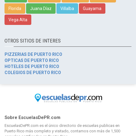
Florida
Juana Díaz
Villalba
Guayama
Vega Alta
OTROS SITIOS DE INTERES
PIZZERIAS DE PUERTO RICO
OPTICAS DE PUERTO RICO
HOTELES DE PUERTO RICO
COLEGIOS DE PUERTO RICO
Sobre EscuelasDePR.com
EscuelasDePR.com
es el único directorio de
escuelas publicas en
Puerto Rico
más completo y visitado, contamos con más de 1,500