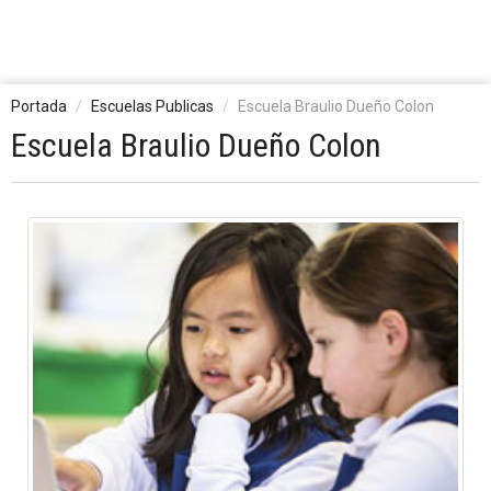
Portada
Escuelas Publicas
Escuela Braulio Dueño Colon
Escuela Braulio Dueño Colon