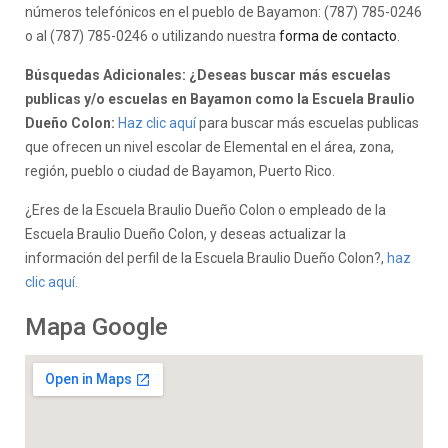
números telefónicos en el pueblo de Bayamon: (787) 785-0246
o al (787) 785-0246 o utilizando nuestra
forma de contacto
.
Búsquedas Adicionales: ¿Deseas buscar más escuelas
publicas y/o escuelas en Bayamon como la Escuela Braulio
Dueño Colon:
Haz clic aquí
para buscar más escuelas publicas
que ofrecen un nivel escolar de Elemental en el área, zona,
región, pueblo o ciudad de Bayamon, Puerto Rico.
¿Eres de la Escuela Braulio Dueño Colon o empleado de la
Escuela Braulio Dueño Colon, y deseas actualizar la
información del perfil de la Escuela Braulio Dueño Colon?,
haz
clic aquí.
Mapa Google