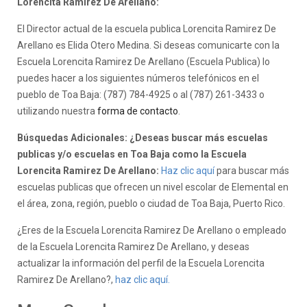
Lorencita Ramirez De Arellano:
El Director actual de la escuela publica Lorencita Ramirez De
Arellano es Elida Otero Medina. Si deseas comunicarte con la
Escuela Lorencita Ramirez De Arellano (Escuela Publica) lo
puedes hacer a los siguientes números telefónicos en el
pueblo de Toa Baja: (787) 784-4925 o al (787) 261-3433 o
utilizando nuestra
forma de contacto
.
Búsquedas Adicionales: ¿Deseas buscar más escuelas
publicas y/o escuelas en Toa Baja como la Escuela
Lorencita Ramirez De Arellano:
Haz clic aquí
para buscar más
escuelas publicas que ofrecen un nivel escolar de Elemental en
el área, zona, región, pueblo o ciudad de Toa Baja, Puerto Rico.
¿Eres de la Escuela Lorencita Ramirez De Arellano o empleado
de la Escuela Lorencita Ramirez De Arellano, y deseas
actualizar la información del perfil de la Escuela Lorencita
Ramirez De Arellano?,
haz clic aquí.