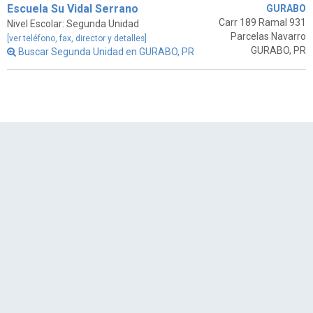
Escuela Su Vidal Serrano
GURABO
Carr 189 Ramal 931
Nivel Escolar: Segunda Unidad
Parcelas Navarro
[ver teléfono, fax, director y detalles]
GURABO, PR
Buscar Segunda Unidad en GURABO, PR