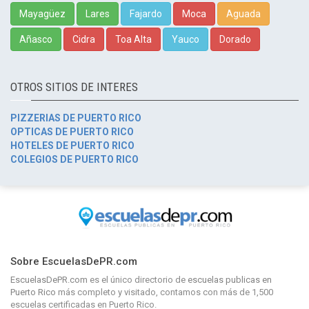
Mayagüez
Lares
Fajardo
Moca
Aguada
Añasco
Cidra
Toa Alta
Yauco
Dorado
OTROS SITIOS DE INTERES
PIZZERIAS DE PUERTO RICO
OPTICAS DE PUERTO RICO
HOTELES DE PUERTO RICO
COLEGIOS DE PUERTO RICO
Sobre EscuelasDePR.com
EscuelasDePR.com
es el único directorio de
escuelas publicas en
Puerto Rico
más completo y visitado, contamos con más de 1,500
escuelas certificadas en Puerto Rico.