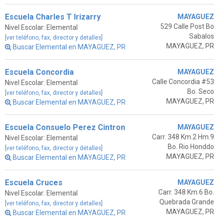
Escuela Charles T Irizarry
MAYAGUEZ
529 Calle Post Bo
Nivel Escolar: Elemental
Sabalos
[ver teléfono, fax, director y detalles]
MAYAGUEZ, PR
Buscar Elemental en MAYAGUEZ, PR
Escuela Concordia
MAYAGUEZ
Calle Concordia #53
Nivel Escolar: Elemental
Bo. Seco
[ver teléfono, fax, director y detalles]
MAYAGUEZ, PR
Buscar Elemental en MAYAGUEZ, PR
Escuela Consuelo Perez Cintron
MAYAGUEZ
Carr. 348 Km.2 Hm.9
Nivel Escolar: Elemental
Bo. Rio Honddo
[ver teléfono, fax, director y detalles]
MAYAGUEZ, PR
Buscar Elemental en MAYAGUEZ, PR
Escuela Cruces
MAYAGUEZ
Carr. 348 Km.6 Bo.
Nivel Escolar: Elemental
Quebrada Grande
[ver teléfono, fax, director y detalles]
MAYAGUEZ, PR
Buscar Elemental en MAYAGUEZ, PR