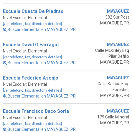
Escuela Cuesta De Piedras
MAYAGUEZ
382 Sur Post
Nivel Escolar: Elemental
MAYAGUEZ, PR
[ver teléfono, fax, director y detalles]
Buscar Elemental en MAYAGUEZ, PR
Escuela David G Farragut
MAYAGUEZ
Calle Mckinley Esq
Nivel Escolar: Elemental
Pilar Defillo
[ver teléfono, fax, director y detalles]
MAYAGUEZ, PR
Buscar Elemental en MAYAGUEZ, PR
Escuela Federico Asenjo
MAYAGUEZ
Calle Balboa Esq.
Nivel Escolar: Elemental
Forestier
[ver teléfono, fax, director y detalles]
MAYAGUEZ, PR
Buscar Elemental en MAYAGUEZ, PR
Escuela Francisco Baco Soria
MAYAGUEZ
179 Calle Mineral
Nivel Escolar: Elemental
MAYAGUEZ, PR
[ver teléfono, fax, director y detalles]
Buscar Elemental en MAYAGUEZ, PR