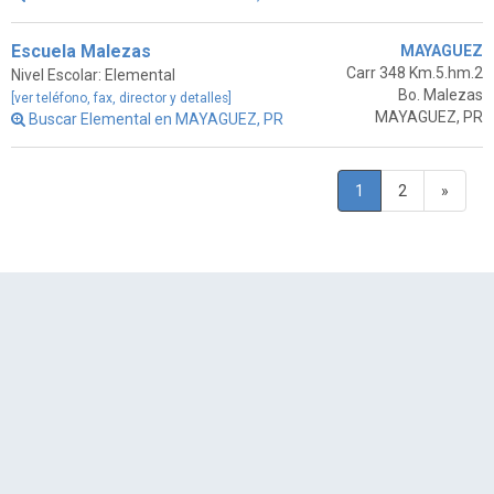
Escuela Malezas
MAYAGUEZ
Carr 348 Km.5.hm.2
Nivel Escolar: Elemental
Bo. Malezas
[ver teléfono, fax, director y detalles]
MAYAGUEZ, PR
Buscar Elemental en MAYAGUEZ, PR
1
2
»