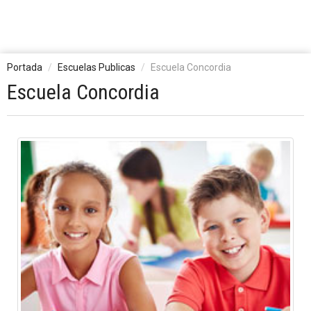
Portada
Escuelas Publicas
Escuela Concordia
Escuela Concordia