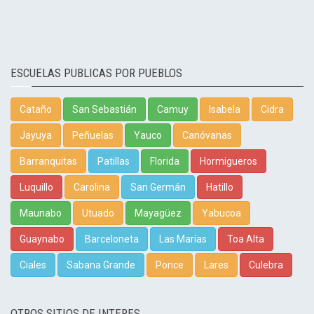
ESCUELAS PUBLICAS POR PUEBLOS
Cataño
San Sebastián
Camuy
Isabela
Cidra
Jayuya
Peñuelas
Yauco
Canóvanas
Barranquitas
Patillas
Florida
Hormigueros
Luquillo
Carolina
San Germán
Hatillo
Maunabo
Utuado
Mayagüez
Yabucoa
Guaynabo
Barceloneta
Las Marías
Toa Alta
Ciales
Sabana Grande
Ponce
Lares
Culebra
OTROS SITIOS DE INTERES