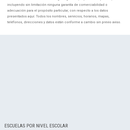
incluyendo sin limitación ninguna garantía de comerciabilidad o
adecuación para el propósito particular, con respecto a los datos
presentados aquí. Todos los nombres, servicios, horarios, mapas,
teléfonos, direcciones y datos están conforme a cambio sin previo aviso.
ESCUELAS POR NIVEL ESCOLAR