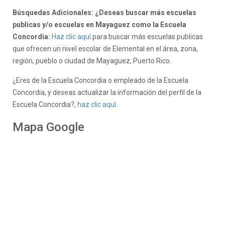
Búsquedas Adicionales: ¿Deseas buscar más escuelas
publicas y/o escuelas en Mayaguez como la Escuela
Concordia:
Haz clic aquí
para buscar más escuelas publicas
que ofrecen un nivel escolar de Elemental en el área, zona,
región, pueblo o ciudad de Mayaguez, Puerto Rico.
¿Eres de la Escuela Concordia o empleado de la Escuela
Concordia, y deseas actualizar la información del perfil de la
Escuela Concordia?,
haz clic aquí.
Mapa Google