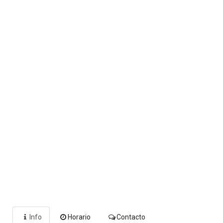
Info
Horario
Contacto