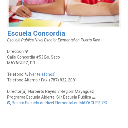
Escuela Concordia
Escuela Publica Nivel Escolar Elemental en Puerto Rico
Dirección:
Calle Concordia #53 Bo. Seco
MAYAGUEZ, PR
Teléfono:
[ver teléfonos]
Teléfono Alterno / Fax: (787) 832-2081
Director(a): Norberto Reyes
/ Región: Mayaguez
Programa Escuela Abierta: SI / Escuela Publica
Buscar Escuela de Nivel Elemental en MAYAGUEZ, PR