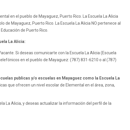
mental en el pueblo de Mayaguez, Puerto Rico. La Escuela La Alicia
ueblo de Mayaguez, Puerto Rico. La Escuela La Alicia NO pertenece al
Educación de Puerto Rico.
ela La Alicia:
s Vacante. Si deseas comunicarte con la Escuela La Alicia (Escuela
telefónicos en el pueblo de Mayaguez: (787) 831-6210 o al (787)
uelas publicas y/o escuelas en Mayaguez como la Escuela La
as que ofrecen un nivel escolar de Elemental en el área, zona,
a La Alicia, y deseas actualizar la información del perfil de la