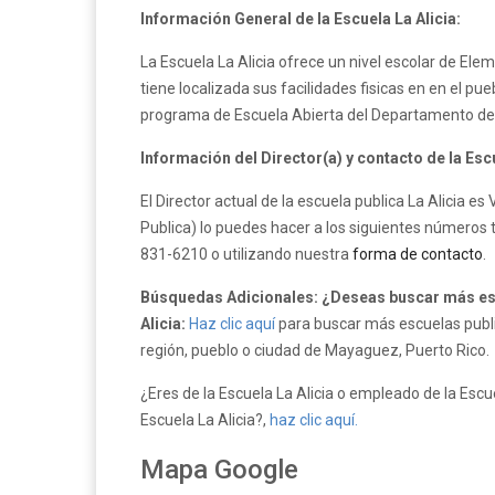
Información General de la Escuela La Alicia:
La Escuela La Alicia ofrece un nivel escolar de Ele
tiene localizada sus facilidades fisicas en en el p
programa de Escuela Abierta del Departamento de 
Información del Director(a) y contacto de la Escu
El Director actual de la escuela publica La Alicia e
Publica) lo puedes hacer a los siguientes números 
831-6210 o utilizando nuestra
forma de contacto
.
Búsquedas Adicionales: ¿Deseas buscar más esc
Alicia:
Haz clic aquí
para buscar más escuelas public
región, pueblo o ciudad de Mayaguez, Puerto Rico.
¿Eres de la Escuela La Alicia o empleado de la Escuel
Escuela La Alicia?,
haz clic aquí.
Mapa Google