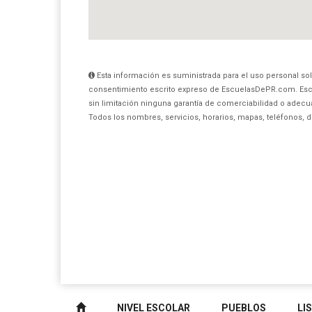
Esta información es suministrada para el uso personal sol
consentimiento escrito expreso de EscuelasDePR.com. Esc
sin limitación ninguna garantía de comerciabilidad o adecua
Todos los nombres, servicios, horarios, mapas, teléfonos, 
NIVEL ESCOLAR
PUEBLOS
LI