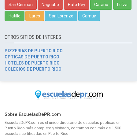
San Germán
Naguabo
Hato Rey
Cataño
Loíza
Hatillo
Lares
San Lorenzo
Camuy
OTROS SITIOS DE INTERES
PIZZERIAS DE PUERTO RICO
OPTICAS DE PUERTO RICO
HOTELES DE PUERTO RICO
COLEGIOS DE PUERTO RICO
Sobre EscuelasDePR.com
EscuelasDePR.com
es el único directorio de
escuelas publicas en
Puerto Rico
más completo y visitado, contamos con más de 1,500
escuelas certificadas en Puerto Rico.