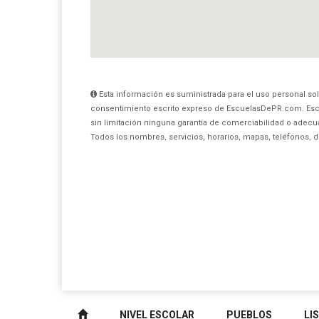
Esta información es suministrada para el uso personal sol
consentimiento escrito expreso de EscuelasDePR.com. Esc
sin limitación ninguna garantía de comerciabilidad o adecua
Todos los nombres, servicios, horarios, mapas, teléfonos, 
NIVEL ESCOLAR
PUEBLOS
LI