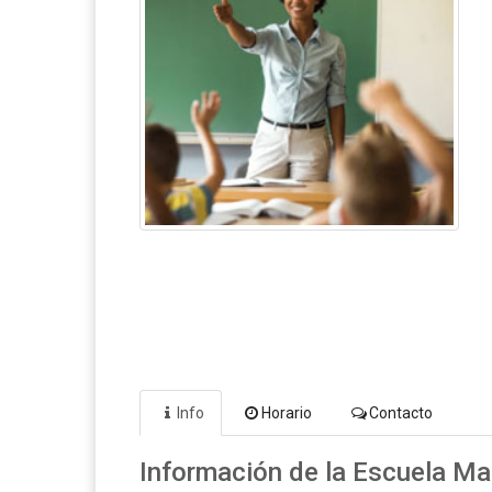
Info
Horario
Contacto
Información de la Escuela M