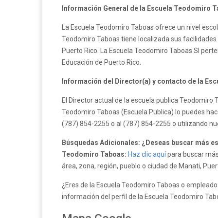
Información General de la Escuela Teodomiro T
La Escuela Teodomiro Taboas ofrece un nivel escola
Teodomiro Taboas tiene localizada sus facilidades f
Puerto Rico. La Escuela Teodomiro Taboas SI pert
Educación de Puerto Rico.
Información del Director(a) y contacto de la E
El Director actual de la escuela publica Teodomiro
Teodomiro Taboas (Escuela Publica) lo puedes hace
(787) 854-2255 o al (787) 854-2255 o utilizando n
Búsquedas Adicionales: ¿Deseas buscar más esc
Teodomiro Taboas:
Haz clic aquí
para buscar más 
área, zona, región, pueblo o ciudad de Manati, Puer
¿Eres de la Escuela Teodomiro Taboas o empleado 
información del perfil de la Escuela Teodomiro Ta