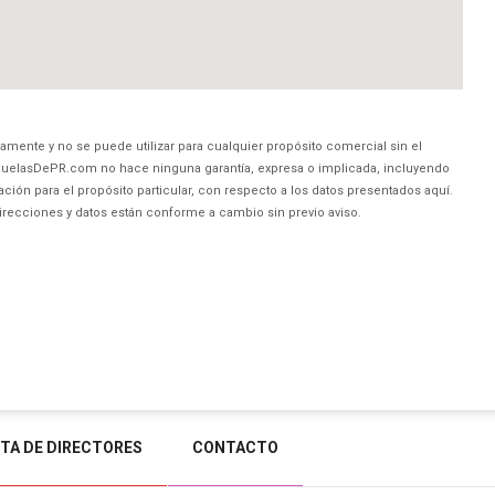
amente y no se puede utilizar para cualquier propósito comercial sin el
uelasDePR.com no hace ninguna garantía, expresa o implicada, incluyendo
ción para el propósito particular, con respecto a los datos presentados aquí.
direcciones y datos están conforme a cambio sin previo aviso.
STA DE DIRECTORES
CONTACTO