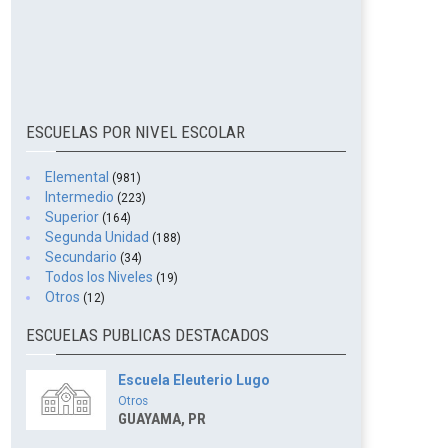
ESCUELAS POR NIVEL ESCOLAR
Elemental
(981)
Intermedio
(223)
Superior
(164)
Segunda Unidad
(188)
Secundario
(34)
Todos los Niveles
(19)
Otros
(12)
ESCUELAS PUBLICAS DESTACADOS
Escuela Eleuterio Lugo
Otros
GUAYAMA, PR