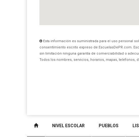
Esta información es suministrada para el uso personal sol
consentimiento escrito expreso de EscuelasDePR.com. Esc
sin limitación ninguna garantía de comerciabilidad o adecua
Todos los nombres, servicios, horarios, mapas, teléfonos, 
NIVEL ESCOLAR
PUEBLOS
LI