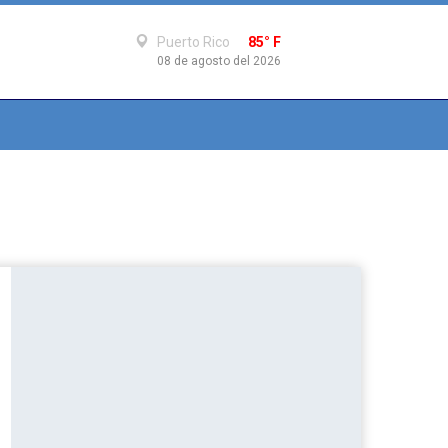
Puerto Rico
85° F
08 de agosto del 2026