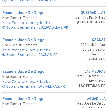
Buscar Elemental en MANATI, PR
Escuela Jose De Diego
QUEBRADILLAS
Carr 113 Km 5 Hm 7
Nivel Escolar: Elemental
QUEBRADILLAS, PR
[ver teléfono, fax, director y detalles]
Buscar Elemental en QUEBRADILLAS, PR
Escuela Jose De Diego
CAGUAS
161 Calle Rafael
Nivel Escolar: Elemental
Cordero Sector
[ver teléfono, fax, director y detalles]
Savarona
Buscar Elemental en CAGUAS, PR
CAGUAS, PR
Escuela Jose De Diego
LAS PIEDRAS
Carr 183 Ramal 917
Nivel Escolar: Elemental
Km 4 Hm 7
[ver teléfono, fax, director y detalles]
LAS PIEDRAS, PR
Buscar Elemental en LAS PIEDRAS, PR
Escuela Jose De Diego
AGUADILLA
Res Jose De Diego
Nivel Escolar: Elemental