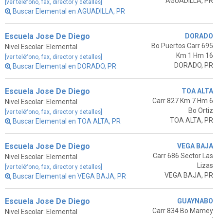
AGUADILLA, PR
[ver teléfono, fax, director y detalles]
Buscar Elemental en AGUADILLA, PR
Escuela Jose De Diego
DORADO
Bo Puertos Carr 695
Nivel Escolar: Elemental
Km 1 Hm 16
[ver teléfono, fax, director y detalles]
DORADO, PR
Buscar Elemental en DORADO, PR
Escuela Jose De Diego
TOA ALTA
Carr 827 Km 7 Hm 6
Nivel Escolar: Elemental
Bo Ortiz
[ver teléfono, fax, director y detalles]
TOA ALTA, PR
Buscar Elemental en TOA ALTA, PR
Escuela Jose De Diego
VEGA BAJA
Carr 686 Sector Las
Nivel Escolar: Elemental
Lizas
[ver teléfono, fax, director y detalles]
VEGA BAJA, PR
Buscar Elemental en VEGA BAJA, PR
Escuela Jose De Diego
GUAYNABO
Carr 834 Bo Mamey
Nivel Escolar: Elemental