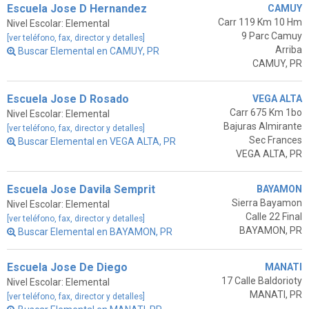
Escuela Jose D Hernandez
CAMUY
Carr 119 Km 10 Hm
Nivel Escolar: Elemental
9 Parc Camuy
[ver teléfono, fax, director y detalles]
Arriba
Buscar Elemental en CAMUY, PR
CAMUY, PR
Escuela Jose D Rosado
VEGA ALTA
Carr 675 Km 1bo
Nivel Escolar: Elemental
Bajuras Almirante
[ver teléfono, fax, director y detalles]
Sec Frances
Buscar Elemental en VEGA ALTA, PR
VEGA ALTA, PR
Escuela Jose Davila Semprit
BAYAMON
Sierra Bayamon
Nivel Escolar: Elemental
Calle 22 Final
[ver teléfono, fax, director y detalles]
BAYAMON, PR
Buscar Elemental en BAYAMON, PR
Escuela Jose De Diego
MANATI
17 Calle Baldorioty
Nivel Escolar: Elemental
MANATI, PR
[ver teléfono, fax, director y detalles]