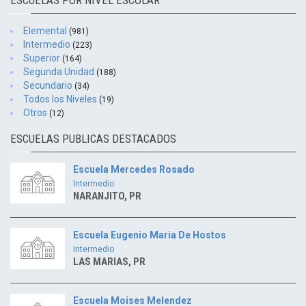
ESCUELAS POR NIVEL ESCOLAR
Elemental
(981)
Intermedio
(223)
Superior
(164)
Segunda Unidad
(188)
Secundario
(34)
Todos los Niveles
(19)
Otros
(12)
ESCUELAS PUBLICAS DESTACADOS
Escuela Mercedes Rosado
Intermedio
NARANJITO, PR
Escuela Eugenio Maria De Hostos
Intermedio
LAS MARIAS, PR
Escuela Moises Melendez