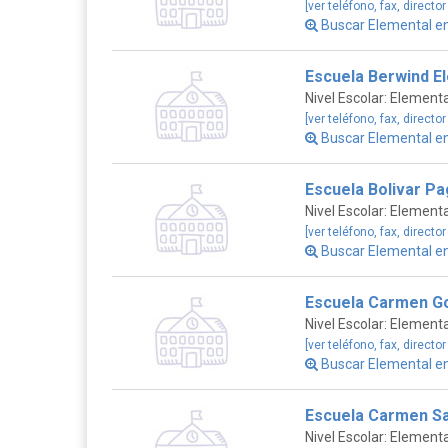
[ver teléfono, fax, director
Buscar Elemental e
Escuela Berwind E
Nivel Escolar: Elementa
[ver teléfono, fax, director
Buscar Elemental e
Escuela Bolivar P
Nivel Escolar: Elementa
[ver teléfono, fax, director
Buscar Elemental e
Escuela Carmen G
Nivel Escolar: Elementa
[ver teléfono, fax, director
Buscar Elemental e
Escuela Carmen Sa
Nivel Escolar: Elementa