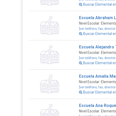
Buscar Elemental e
Escuela Abraham L
Nivel Escolar: Elementa
[ver teléfono, fax, director
Buscar Elemental e
Escuela Alejandro 
Nivel Escolar: Elementa
[ver teléfono, fax, director
Buscar Elemental e
Escuela Amalia Ma
Nivel Escolar: Elementa
[ver teléfono, fax, director
Buscar Elemental e
Escuela Ana Roque
Nivel Escolar: Elementa