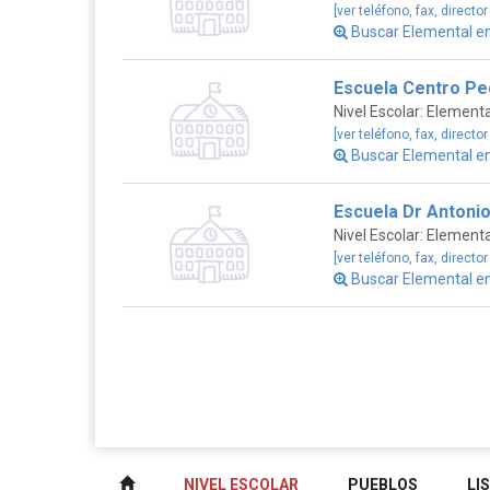
[ver teléfono, fax, director
Buscar Elemental e
Escuela Centro Ped
Nivel Escolar: Elementa
[ver teléfono, fax, director
Buscar Elemental e
Escuela Dr Antonio
Nivel Escolar: Elementa
[ver teléfono, fax, director
Buscar Elemental e
NIVEL ESCOLAR
PUEBLOS
LI