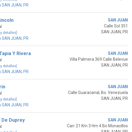
n SAN JUAN, PR
incoln
SAN JUAN
Calle Sol 351
l
SAN JUAN, PR
 y detalles]
n SAN JUAN, PR
Tapia Y Rivera
SAN JUAN
Villa Palmera 369 Calle Belevue
l
SAN JUAN, PR
 y detalles]
n SAN JUAN, PR
rin
SAN JUAN
Calle Guaracanal, Bo. Venezuela
l
SAN JUAN, PR
 y detalles]
n SAN JUAN, PR
 De Duprey
SAN JUAN
Carr 21 Km 3 Hm 4 Bo Monacillos
l
SAN JUAN, PR