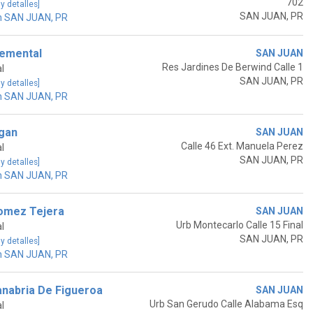
702
 y detalles]
SAN JUAN, PR
n SAN JUAN, PR
lemental
SAN JUAN
Res Jardines De Berwind Calle 1
l
SAN JUAN, PR
 y detalles]
n SAN JUAN, PR
agan
SAN JUAN
Calle 46 Ext. Manuela Perez
l
SAN JUAN, PR
 y detalles]
n SAN JUAN, PR
omez Tejera
SAN JUAN
Urb Montecarlo Calle 15 Final
l
SAN JUAN, PR
 y detalles]
n SAN JUAN, PR
nabria De Figueroa
SAN JUAN
Urb San Gerudo Calle Alabama Esq
l