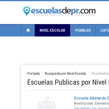
NIVEL ESCOLAR
PUEBLOS
LIST
Portada
Busqueda por Nivel Escolar
Resultados
Escuelas Publicas por Nivel 
Escuela Abelardo D
Nivel Escolar: Elementa
[ver teléfono, fax, director