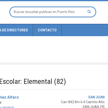
A DE DIRECTORES
CONTACTO
Escolar: Elemental (82)
iaz Alfaro
SAN JUAN
Carr 842 Km 6.4 Caimito Alto
l
SAN JUAN, PR
 y detalles]