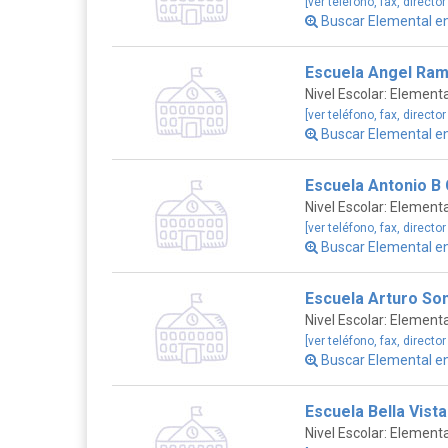
[ver teléfono, fax, director
Buscar Elemental e
Escuela Angel Ra
Nivel Escolar: Elementa
[ver teléfono, fax, director
Buscar Elemental e
Escuela Antonio B
Nivel Escolar: Elementa
[ver teléfono, fax, director
Buscar Elemental e
Escuela Arturo S
Nivel Escolar: Elementa
[ver teléfono, fax, director
Buscar Elemental e
Escuela Bella Vista
Nivel Escolar: Elementa