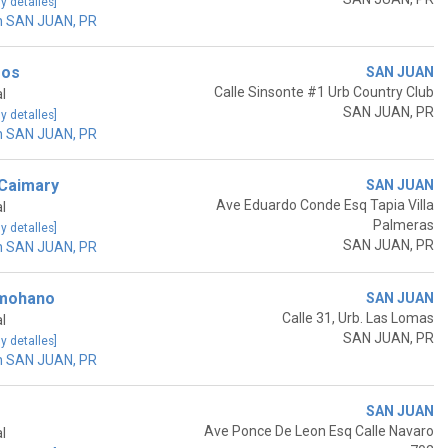
 y detalles]
n SAN JUAN, PR
mos
SAN JUAN
Calle Sinsonte #1 Urb Country Club
l
SAN JUAN, PR
 y detalles]
n SAN JUAN, PR
 Caimary
SAN JUAN
Ave Eduardo Conde Esq Tapia Villa
l
Palmeras
 y detalles]
SAN JUAN, PR
n SAN JUAN, PR
omohano
SAN JUAN
Calle 31, Urb. Las Lomas
l
SAN JUAN, PR
 y detalles]
n SAN JUAN, PR
SAN JUAN
Ave Ponce De Leon Esq Calle Navaro
l