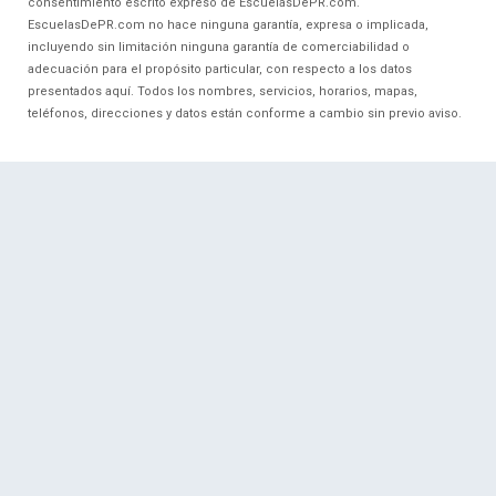
consentimiento escrito expreso de EscuelasDePR.com.
EscuelasDePR.com no hace ninguna garantía, expresa o implicada,
incluyendo sin limitación ninguna garantía de comerciabilidad o
adecuación para el propósito particular, con respecto a los datos
presentados aquí. Todos los nombres, servicios, horarios, mapas,
teléfonos, direcciones y datos están conforme a cambio sin previo aviso.