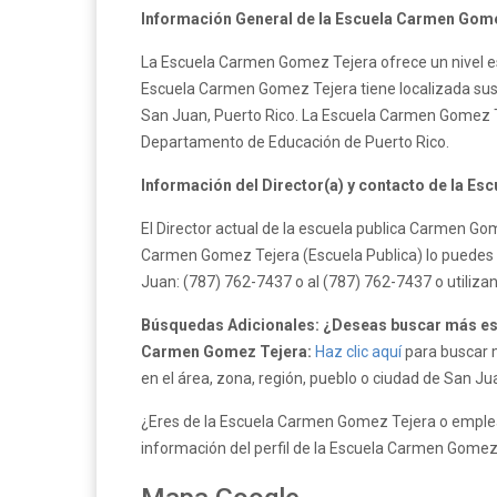
Información General de la Escuela Carmen Gome
La Escuela Carmen Gomez Tejera ofrece un nivel es
Escuela Carmen Gomez Tejera tiene localizada sus f
San Juan, Puerto Rico. La Escuela Carmen Gomez T
Departamento de Educación de Puerto Rico.
Información del Director(a) y contacto de la E
El Director actual de la escuela publica Carmen G
Carmen Gomez Tejera (Escuela Publica) lo puedes h
Juan: (787) 762-7437 o al (787) 762-7437 o utiliz
Búsquedas Adicionales: ¿Deseas buscar más esc
Carmen Gomez Tejera:
Haz clic aquí
para buscar m
en el área, zona, región, pueblo o ciudad de San Ju
¿Eres de la Escuela Carmen Gomez Tejera o emplea
información del perfil de la Escuela Carmen Gomez