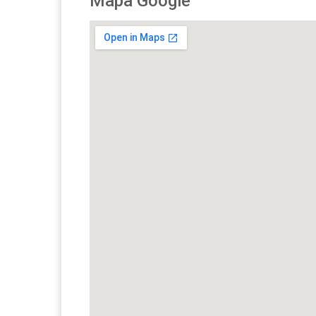
Mapa Google