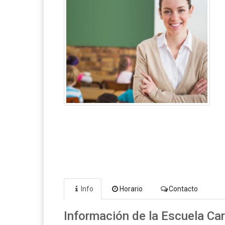
Info
Horario
Contacto
Información de la Escuela C