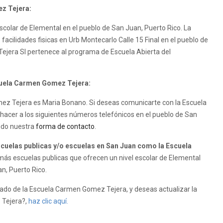
z Tejera:
colar de Elemental en el pueblo de San Juan, Puerto Rico. La
acilidades fisicas en Urb Montecarlo Calle 15 Final en el pueblo de
ejera SI pertenece al programa de Escuela Abierta del
scuela Carmen Gomez Tejera:
omez Tejera es Maria Bonano. Si deseas comunicarte con la Escuela
acer a los siguientes números telefónicos en el pueblo de San
ando nuestra
forma de contacto
.
uelas publicas y/o escuelas en San Juan como la Escuela
ás escuelas publicas que ofrecen un nivel escolar de Elemental
an, Puerto Rico.
do de la Escuela Carmen Gomez Tejera, y deseas actualizar la
 Tejera?,
haz clic aquí.