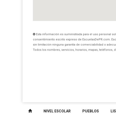
Esta información es suministrada para el uso personal sol
consentimiento escrito expreso de EscuelasDePR.com. Esc
sin limitación ninguna garantía de comerciabilidad o adecua
Todos los nombres, servicios, horarios, mapas, teléfonos, 
NIVEL ESCOLAR
PUEBLOS
LI