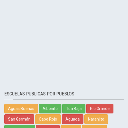
ESCUELAS PUBLICAS POR PUEBLOS
Aguas Buenas
Aibonito
Toa Baja
Río Grande
San Germán
Cabo Rojo
Aguada
Naranjito