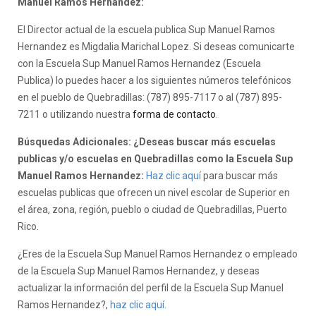
Manuel Ramos Hernandez:
El Director actual de la escuela publica Sup Manuel Ramos
Hernandez es Migdalia Marichal Lopez. Si deseas comunicarte
con la Escuela Sup Manuel Ramos Hernandez (Escuela
Publica) lo puedes hacer a los siguientes números telefónicos
en el pueblo de Quebradillas: (787) 895-7117 o al (787) 895-
7211 o utilizando nuestra
forma de contacto
.
Búsquedas Adicionales: ¿Deseas buscar más escuelas
publicas y/o escuelas en Quebradillas como la Escuela Sup
Manuel Ramos Hernandez:
Haz clic aquí
para buscar más
escuelas publicas que ofrecen un nivel escolar de Superior en
el área, zona, región, pueblo o ciudad de Quebradillas, Puerto
Rico.
¿Eres de la Escuela Sup Manuel Ramos Hernandez o empleado
de la Escuela Sup Manuel Ramos Hernandez, y deseas
actualizar la información del perfil de la Escuela Sup Manuel
Ramos Hernandez?,
haz clic aquí.