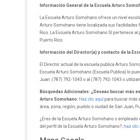
Información General de la Escuela Arturo Somo
La Escuela Arturo Somohano ofrece un nivel escola
Arturo Somohano tiene localizada sus facilidades f
Rico. La Escuela Arturo Somohano SI pertenece al
Puerto Rico.
Información del Director(a) y contacto de la E
El Director actual de la escuela publica Arturo S
Escuela Arturo Somohano (Escuela Publica) lo pued
Juan: (787) 792-1043 o al (787) 792-1043 o utiliz
Búsquedas Adicionales: ¿Deseas buscar más esc
Arturo Somohano:
Haz clic aquí
para buscar más es
área, zona, región, pueblo o ciudad de San Juan, Pu
¿Eres de la Escuela Arturo Somohano o empleado d
del perfil de la Escuela Arturo Somohano?,
haz clic 