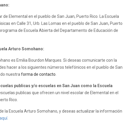
hano:
r de Elemental en el pueblo de San Juan, Puerto Rico. La Escuela
isicas en Calle 31, Urb. Las Lomas en el pueblo de San Juan, Puerto
 programa de Escuela Abierta del Departamento de Educación de
scuela Arturo Somohano:
omohano es Emilia Bourdon Marques. Si deseas comunicarte con la
es hacer a los siguientes números telefónicos en el pueblo de San
ando nuestra
forma de contacto
.
uelas publicas y/o escuelas en San Juan como la Escuela
cuelas publicas que ofrecen un nivel escolar de Elemental en el
erto Rico.
e la Escuela Arturo Somohano, y deseas actualizar la información
aquí.