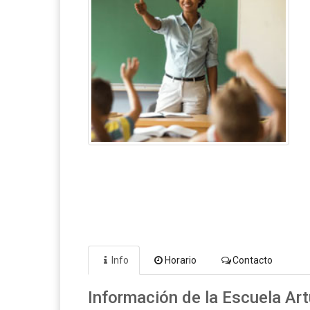
Info
Horario
Contacto
Información de la Escuela A