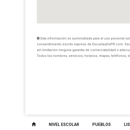
Esta información es suministrada para el uso personal sol
consentimiento escrito expreso de EscuelasDePR.com. Esc
sin limitación ninguna garantía de comerciabilidad o adecua
Todos los nombres, servicios, horarios, mapas, teléfonos, 
NIVEL ESCOLAR
PUEBLOS
LI