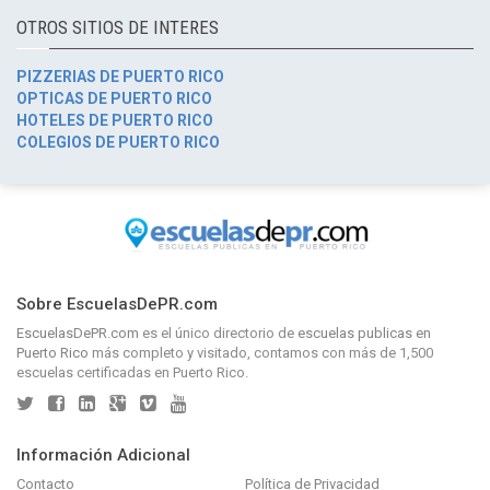
OTROS SITIOS DE INTERES
PIZZERIAS DE PUERTO RICO
OPTICAS DE PUERTO RICO
HOTELES DE PUERTO RICO
COLEGIOS DE PUERTO RICO
Sobre EscuelasDePR.com
EscuelasDePR.com
es el único directorio de
escuelas publicas en
Puerto Rico
más completo y visitado, contamos con más de 1,500
escuelas certificadas en Puerto Rico.
Información Adicional
Contacto
Política de Privacidad