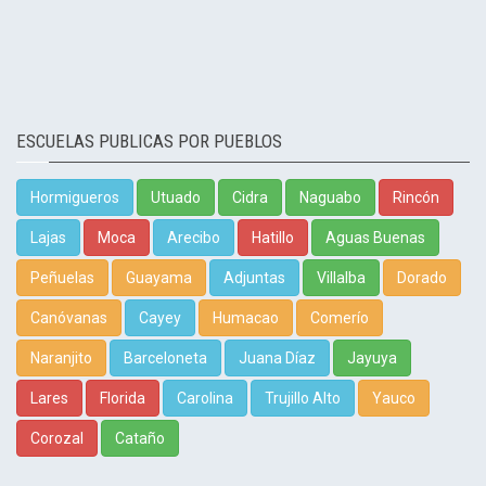
ESCUELAS PUBLICAS POR PUEBLOS
Hormigueros
Utuado
Cidra
Naguabo
Rincón
Lajas
Moca
Arecibo
Hatillo
Aguas Buenas
Peñuelas
Guayama
Adjuntas
Villalba
Dorado
Canóvanas
Cayey
Humacao
Comerío
Naranjito
Barceloneta
Juana Díaz
Jayuya
Lares
Florida
Carolina
Trujillo Alto
Yauco
Corozal
Cataño